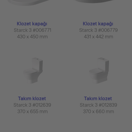
Klozet kapağı
Klozet kapağı
Starck 3 #006771
Starck 3 #006779
430 x 450 mm
431 x 442 mm
Takım klozet
Takım klozet
Starck 3 #012639
Starck 3 #012839
370 x 655 mm
370 x 660 mm