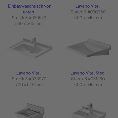
Einbauwaschtisch von
Lavabo Vital
unten
Starck 3 #030960
Starck 3 #030549
600 x 545 mm
530 x 365 mm
Lavabo Vital
Lavabo Vital Med
Starck 3 #030970
Starck 3 #031260
700 x 545 mm
600 x 545 mm