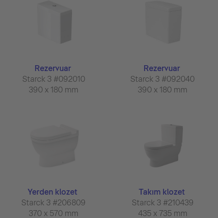
Rezervuar
Rezervuar
Starck 3 #092010
Starck 3 #092040
390 x 180 mm
390 x 180 mm
Yerden klozet
Takım klozet
Starck 3 #206809
Starck 3 #210439
370 x 570 mm
435 x 735 mm