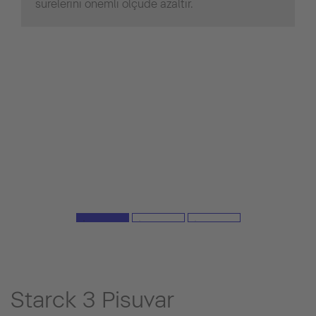
sürelerini önemli ölçüde azaltır.
Starck 3 Pisuvar