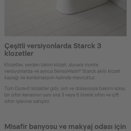
Çeşitli versiyonlarda Starck 3
klozetler
Klozetler, yerden takım klozet, duvara monte
versiyonlarda ve ayrıca SensoWash® Starck akıllı klozet
kapağı ile kombinasyon halinde mevcuttur.
Tüm Duravit klozetler gibi, sırlı ve dolayısıyla bakımı kolay
bir sifon kenarının yanı sıra 3 veya 6 litrelik sifon ve çift
sifon işlevine sahiptir.
Misafir banyosu ve makyaj odası için