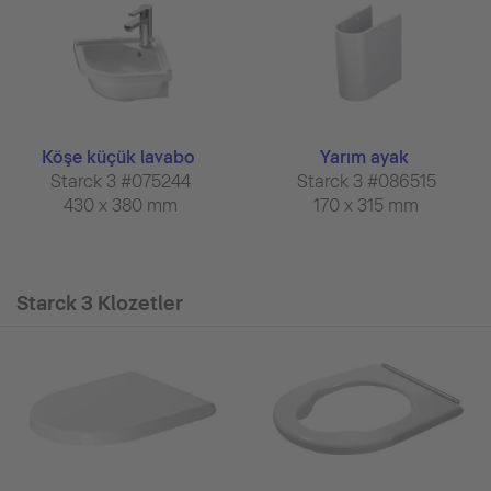
Köşe küçük lavabo
Yarım ayak
Starck 3 #075244
Starck 3 #086515
430 x 380 mm
170 x 315 mm
Starck 3 Klozetler