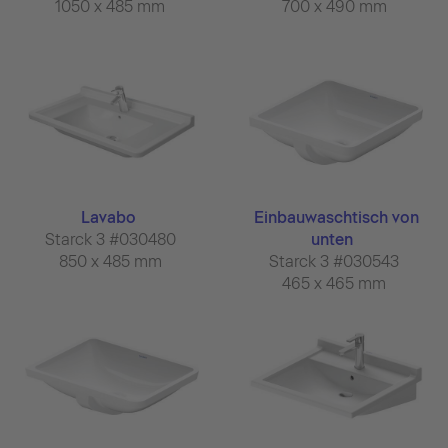
1050 x 485 mm
700 x 490 mm
Lavabo
Einbauwaschtisch von
Starck 3 #030480
unten
850 x 485 mm
Starck 3 #030543
465 x 465 mm