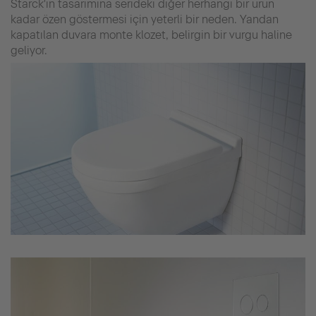
Starck'ın tasarımına serideki diğer herhangi bir ürün
kadar özen göstermesi için yeterli bir neden. Yandan
kapatılan duvara monte klozet, belirgin bir vurgu haline
geliyor.