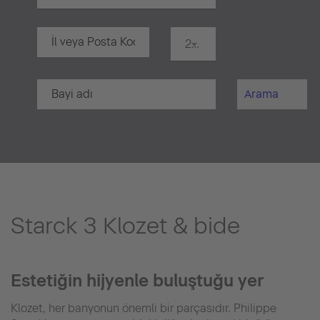
20 km
Arama
Starck 3 Klozet & bide
Estetiğin hijyenle buluştuğu yer
Klozet, her banyonun önemli bir parçasıdır. Philippe