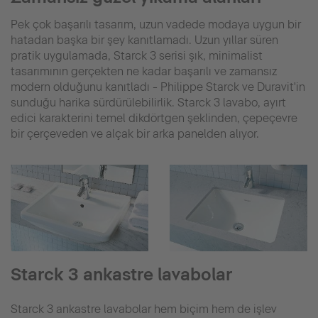
Pek çok başarılı tasarım, uzun vadede modaya uygun bir
hatadan başka bir şey kanıtlamadı. Uzun yıllar süren
pratik uygulamada, Starck 3 serisi şık, minimalist
tasarımının gerçekten ne kadar başarılı ve zamansız
modern olduğunu kanıtladı - Philippe Starck ve Duravit'in
sunduğu harika sürdürülebilirlik. Starck 3 lavabo, ayırt
edici karakterini temel dikdörtgen şeklinden, çepeçevre
bir çerçeveden ve alçak bir arka panelden alıyor.
Starck 3 ankastre lavabolar
Starck 3 ankastre lavabolar hem biçim hem de işlev