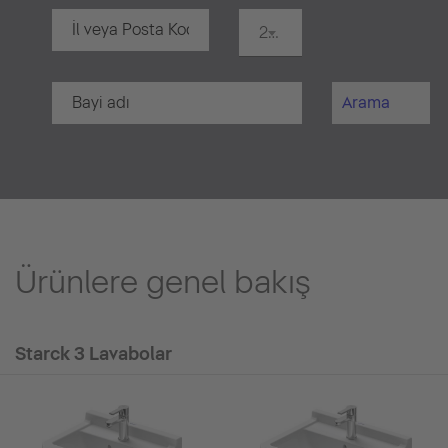
20 km
Arama
Ürünlere genel bakış
Starck 3 Lavabolar