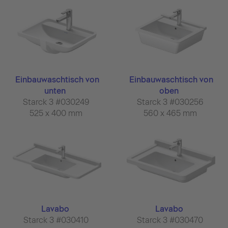
Einbauwaschtisch von
Einbauwaschtisch von
unten
oben
Starck 3 #030249
Starck 3 #030256
525 x 400 mm
560 x 465 mm
Lavabo
Lavabo
Starck 3 #030410
Starck 3 #030470