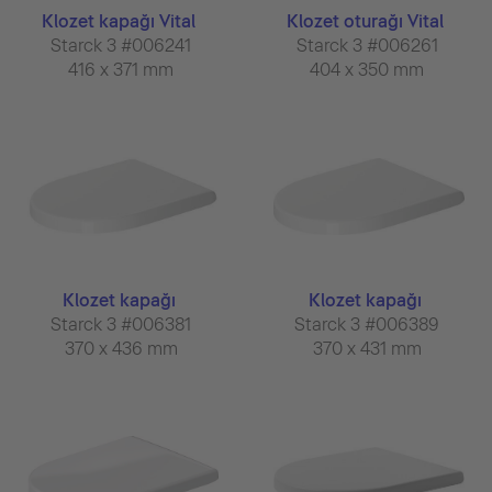
Klozet kapağı Vital
Klozet oturağı Vital
Starck 3 #006241
Starck 3 #006261
416 x 371 mm
404 x 350 mm
Klozet kapağı
Klozet kapağı
Starck 3 #006381
Starck 3 #006389
370 x 436 mm
370 x 431 mm