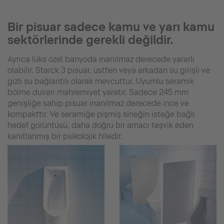
Bir pisuar sadece kamu ve yarı kamu
sektörlerinde gerekli değildir.
Ayrıca lüks özel banyoda inanılmaz derecede yararlı
olabilir. Starck 3 pisuar, üstten veya arkadan su girişli ve
gizli su bağlantılı olarak mevcuttur. Uyumlu seramik
bölme duvarı mahremiyet yaratır. Sadece 245 mm
genişliğe sahip pisuar inanılmaz derecede ince ve
kompakttır. Ve seramiğe pişmiş sineğin isteğe bağlı
hedef görüntüsü, daha doğru bir amacı teşvik eden
kanıtlanmış bir psikolojik hiledir.