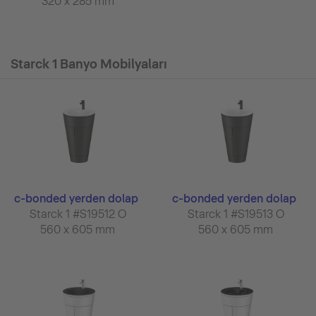
320 x 285 mm
Starck 1 Banyo Mobilyaları
c-bonded yerden dolap
c-bonded yerden dolap
Starck 1 #S19512 O
Starck 1 #S19513 O
560 x 605 mm
560 x 605 mm