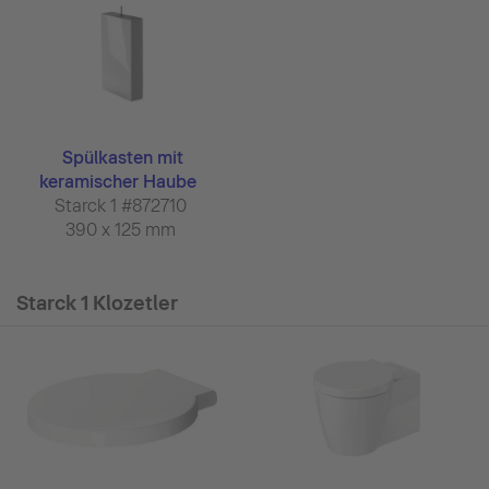
Spülkasten mit
keramischer Haube
Starck 1 #872710
390 x 125 mm
Starck 1 Klozetler