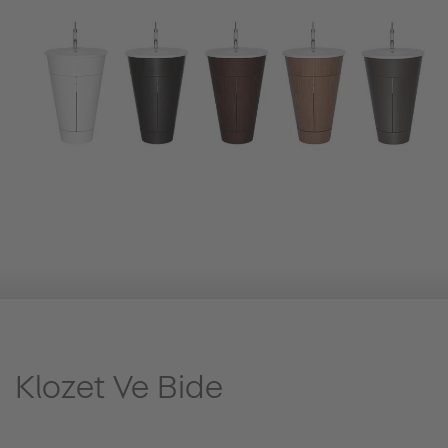
Klozet Ve Bide