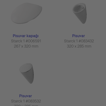
Pisuvar kapağı
Pisuvar
Starck 1 #006591
Starck 1 #083432
267 x 320 mm
320 x 285 mm
Pisuvar
Starck 1 #083532