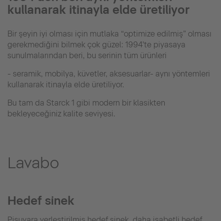
kullanarak itinayla elde üretiliyor
Bir şeyin iyi olması için mutlaka “optimize edilmiş” olması
gerekmediğini bilmek çok güzel: 1994'te piyasaya
sunulmalarından beri, bu serinin tüm ürünleri
- seramik, mobilya, küvetler, aksesuarlar- aynı yöntemleri
kullanarak itinayla elde üretiliyor.
Bu tam da Starck 1 gibi modern bir klasikten
bekleyeceğiniz kalite seviyesi.
Lavabo
Hedef si̇nek
Pisuvara yerleştirilmiş hedef sinek, daha isabetli hedef