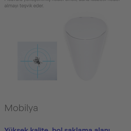
almayı teşvik eder.
Mobilya
Yüksek kalite, bol saklama alanı