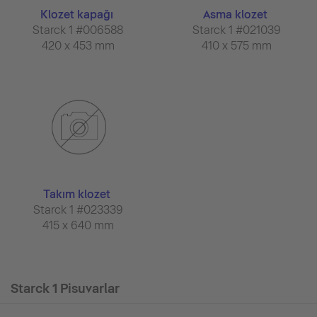
Klozet kapağı
Asma klozet
Starck 1 #006588
Starck 1 #021039
420 x 453 mm
410 x 575 mm
Takım klozet
Starck 1 #023339
415 x 640 mm
Starck 1 Pisuvarlar