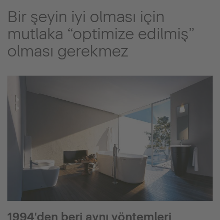
Bir şeyin iyi olması için
mutlaka “optimize edilmiş”
olması gerekmez
1994'den beri aynı yöntemleri