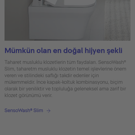
Mümkün olan en doğal hijyen şekli
Taharet musluklu klozetlerin tüm faydaları. SensoWash®
Slim, taharetm musluklu klozetin temel işlevlerine önem
veren ve stilindeki saflığı takdir edenler için
mükemmeldir. İnce kapak-koltuk kombinasyonu, biçim
olarak bir yeniliktir ve topluluğa geleneksel ama zarif bir
klozet görünümü verir.
SensoWash® Slim