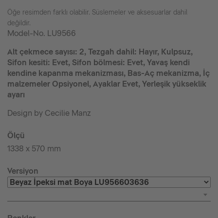
Öğe resimden farklı olabilir. Süslemeler ve aksesuarlar dahil
değildir.
Model-No.
LU9566
Alt çekmece sayısı: 2, Tezgah dahil: Hayır, Kulpsuz,
Sifon kesiti: Evet, Sifon bölmesi: Evet, Yavaş kendi
kendine kapanma mekanizması, Bas-Aç mekanizma, İç
malzemeler Opsiyonel, Ayaklar Evet, Yerleşik yükseklik
ayarı
Design by Cecilie Manz
Ölçü
1338 x 570 mm
Versiyon