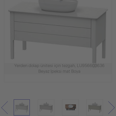
Yerden dolap ünitesi için tezgah, LU956603636
Beyaz İpeksi mat Boya