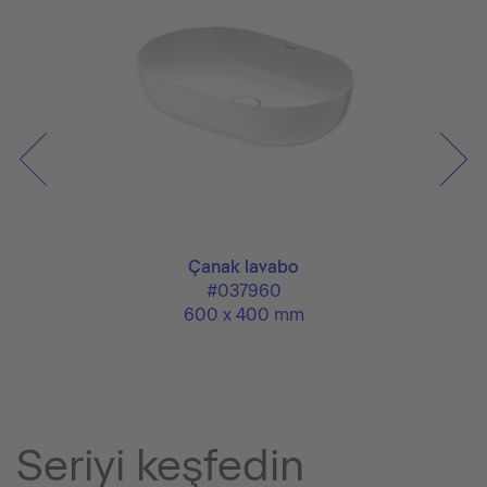
Çanak lavabo
#037960
600 x 400 mm
Seriyi keşfedin