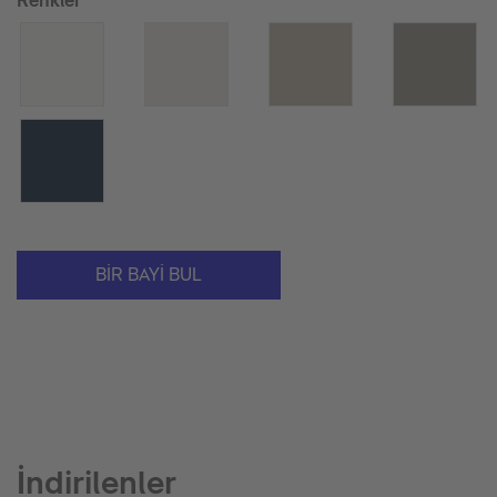
Renkler
BIR BAYI BUL
İndirilenler