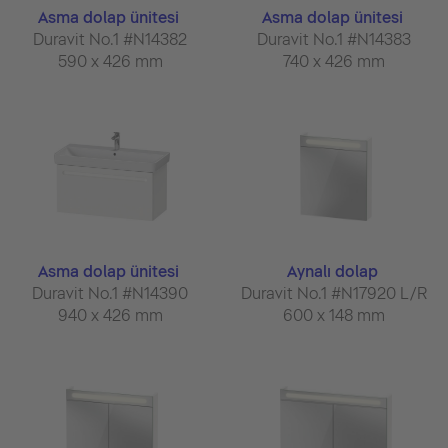
Asma dolap ünitesi
Asma dolap ünitesi
Duravit No.1 #N14382
Duravit No.1 #N14383
590 x 426 mm
740 x 426 mm
Asma dolap ünitesi
Aynalı dolap
Duravit No.1 #N14390
Duravit No.1 #N17920 L/R
940 x 426 mm
600 x 148 mm