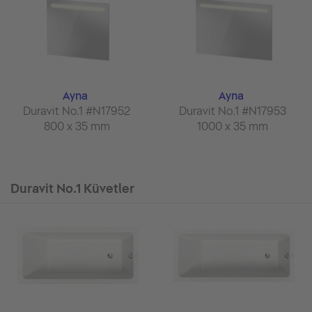
Ayna
Ayna
Duravit No.1 #N17952
Duravit No.1 #N17953
800 x 35 mm
1000 x 35 mm
Duravit No.1 Küvetler