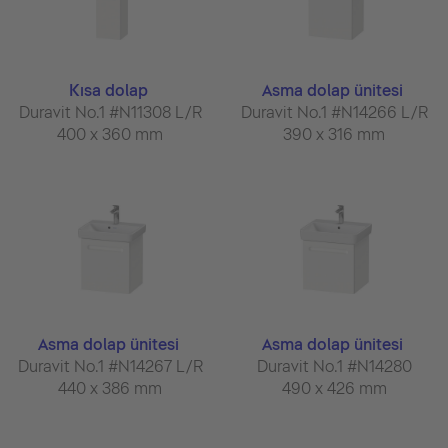
Kısa dolap
Asma dolap ünitesi
Duravit No.1 #N11308 L/R
Duravit No.1 #N14266 L/R
400 x 360 mm
390 x 316 mm
Asma dolap ünitesi
Asma dolap ünitesi
Duravit No.1 #N14267 L/R
Duravit No.1 #N14280
440 x 386 mm
490 x 426 mm