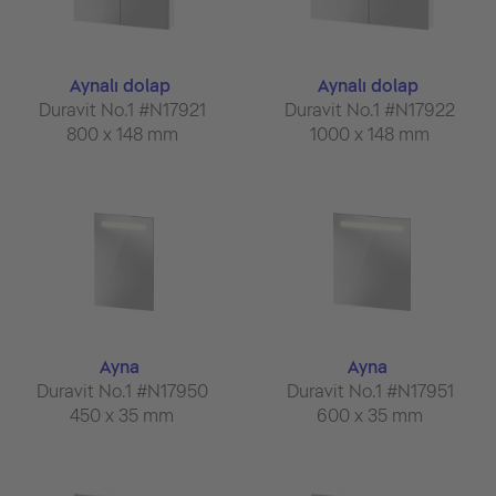
Aynalı dolap
Aynalı dolap
Duravit No.1 #N17921
Duravit No.1 #N17922
800 x 148 mm
1000 x 148 mm
Ayna
Ayna
Duravit No.1 #N17950
Duravit No.1 #N17951
450 x 35 mm
600 x 35 mm