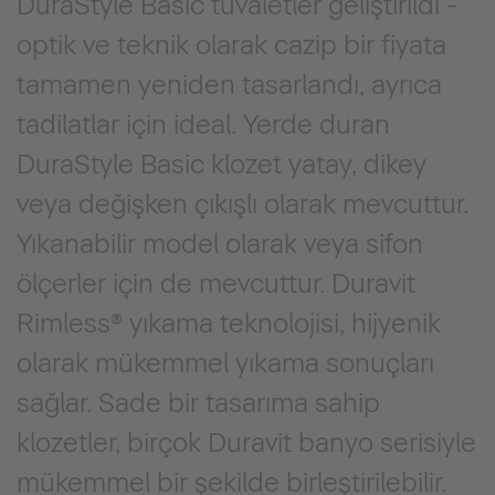
DuraStyle Basic tuvaletler geliştirildi -
optik ve teknik olarak cazip bir fiyata
tamamen yeniden tasarlandı, ayrıca
tadilatlar için ideal. Yerde duran
DuraStyle Basic klozet yatay, dikey
veya değişken çıkışlı olarak mevcuttur.
Yıkanabilir model olarak veya sifon
ölçerler için de mevcuttur. Duravit
Rimless® yıkama teknolojisi, hijyenik
olarak mükemmel yıkama sonuçları
sağlar. Sade bir tasarıma sahip
klozetler, birçok Duravit banyo serisiyle
mükemmel bir şekilde birleştirilebilir.