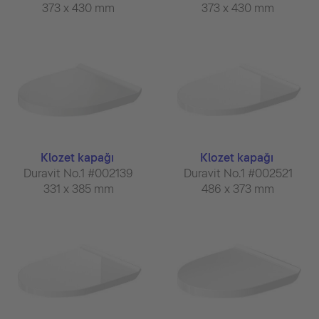
373 x 430 mm
373 x 430 mm
Klozet kapağı
Klozet kapağı
Duravit No.1 #002139
Duravit No.1 #002521
331 x 385 mm
486 x 373 mm