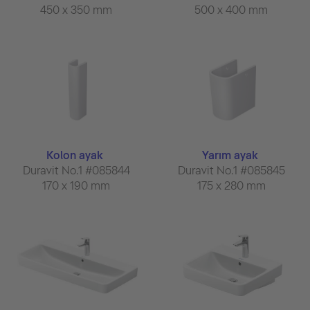
450 x 350 mm
500 x 400 mm
Kolon ayak
Yarım ayak
Duravit No.1 #085844
Duravit No.1 #085845
170 x 190 mm
175 x 280 mm