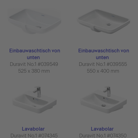
Einbauwaschtisch von
Einbauwaschtisch von
unten
unten
Duravit No.1 #039549
Duravit No.1 #039555
525 x 380 mm
550 x 400 mm
Lavabolar
Lavabolar
Duravit No.1 #074345
Duravit No.1 #074350