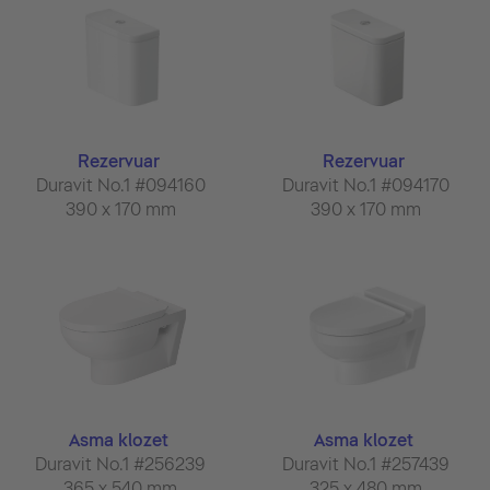
Rezervuar
Rezervuar
Duravit No.1 #094160
Duravit No.1 #094170
390 x 170 mm
390 x 170 mm
Asma klozet
Asma klozet
Duravit No.1 #256239
Duravit No.1 #257439
365 x 540 mm
325 x 480 mm