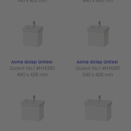
740 x 426 mm
940 x 426 mm
Asma dolap ünitesi
Asma dolap ünitesi
Duravit No.1 #N14380
Duravit No.1 #N14381
490 x 426 mm
540 x 426 mm