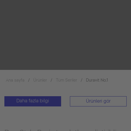
Ana sayfa
Ürünler
Tüm Seriler
Duravit No.1
Daha fazla bilgi
Ürünleri gör