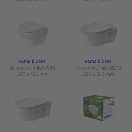
Asma klozet
Asma klozet
Duravit No.1 #257539
Duravit No.1 #258209
365 x 480 mm
360 x 540 mm