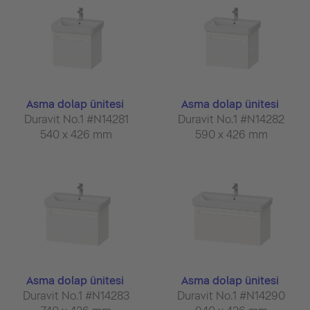
Asma dolap ünitesi
Asma dolap ünitesi
Duravit No.1 #N14281
Duravit No.1 #N14282
540 x 426 mm
590 x 426 mm
Asma dolap ünitesi
Asma dolap ünitesi
Duravit No.1 #N14283
Duravit No.1 #N14290