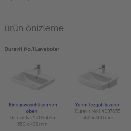
ürün önizleme
Duravit No.1 Lavabolar
Einbauwaschtisch von
Yarım tezgah lavabo
oben
Duravit No.1 #037655
Duravit No.1 #035555
550 x 460 mm
550 x 435 mm