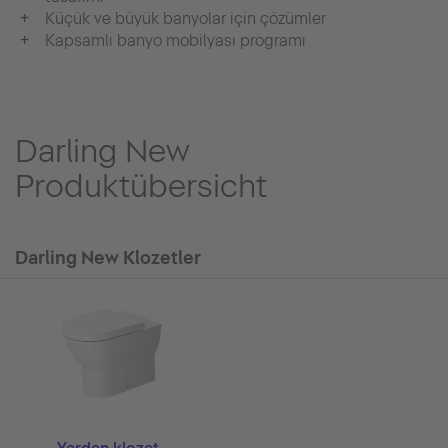
Küçük ve büyük banyolar için çözümler
Kapsamlı banyo mobilyası programı
Darling New
Produktübersicht
Darling New Klozetler