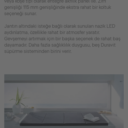
veya köşe tipi olarak entegre akrilik panel ile. Zırh
genişliği 115 mm genişliğinde ekstra rahat bir koltuk
seçeneği sunar.
Jantın altındaki isteğe bağlı olarak sunulan nazik LED
aydınlatma, özellikle rahat bir atmosfer yaratır.
Gevşemeyi artırmak için bir başka seçenek de rahat baş
dayamadır. Daha fazla sağlıklılık duygusu, beş Duravit
süpürme sisteminden birini verir.