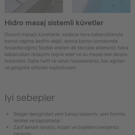
Hidro masaj sistemli küvetler
Duravit masajlı küvetlerle, sadece hava kabarcıklarıyla
banyo yapma keyfini değil, ayrıca banyo sonrasında
hissedeceğiniz faydalı etkileri de tecrübe edersiniz: hava
kabarcıkları dolaşımı teşvik eder ve su masajı kan akışını
hızlandırır. Daha hafif ve rahat hissedersiniz, kas ağrıları
ve gerginlik ortadan kayboluverir.
Iyi sebepler
Sieger design'dan yeni banyo tasarımı: yeni formlar,
renkler ve kaplamalar
Zarif kenarlı lavabo, klozet ve bidelerin benzersiz
tasarımı