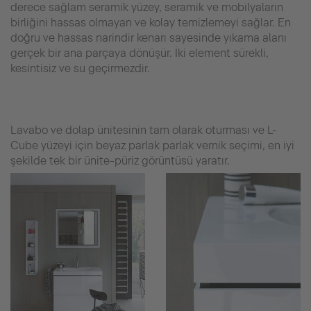
derece sağlam seramik yüzey, seramik ve mobilyaların
birliğini hassas olmayan ve kolay temizlemeyi sağlar. En
doğru ve hassas narindir kenarı sayesinde yıkama alanı
gerçek bir ana parçaya dönüşür. İki element sürekli,
kesintisiz ve su geçirmezdir.
Lavabo ve dolap ünitesinin tam olarak oturması ve L-
Cube yüzeyi için beyaz parlak parlak vernik seçimi, en iyi
şekilde tek bir ünite-püriz görüntüsü yaratır.