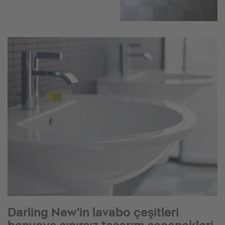
Darling New'in lavabo çeşitleri