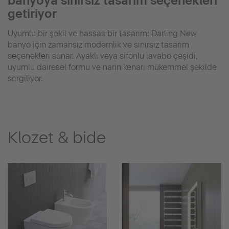
banyoya sınırsız tasarım seçenekleri
getiriyor
Uyumlu bir şekil ve hassas bir tasarım: Darling New
banyo için zamansız modernlik ve sınırsız tasarım
seçenekleri sunar. Ayaklı veya sifonlu lavabo çeşidi,
uyumlu dairesel formu ve narin kenarı mükemmel şekilde
sergiliyor.
Klozet & bide