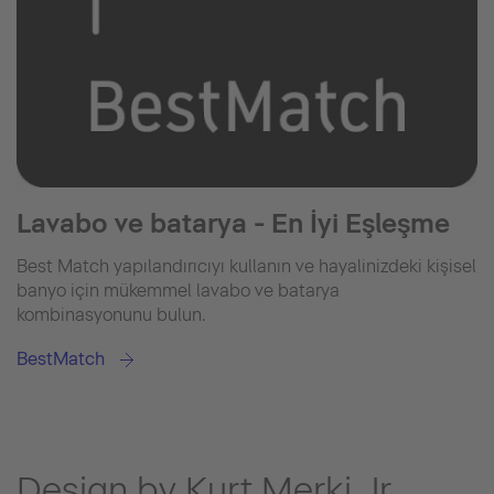
Lavabo ve batarya - En İyi Eşleşme
Best Match yapılandırıcıyı kullanın ve hayalinizdeki kişisel
banyo için mükemmel lavabo ve batarya
kombinasyonunu bulun.
BestMatch
Design by Kurt Merki Jr.