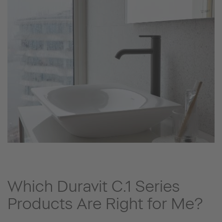
Which Duravit C.1 Series
Products Are Right for Me?