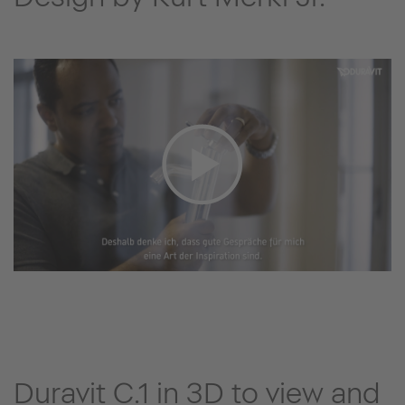
Duravit C.1 in 3D to view and