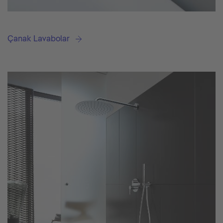
Çanak Lavabolar