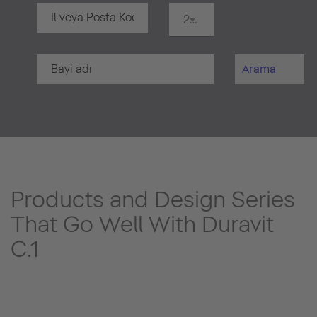
20 km
Arama
Products and Design Series
That Go Well With Duravit
C.1