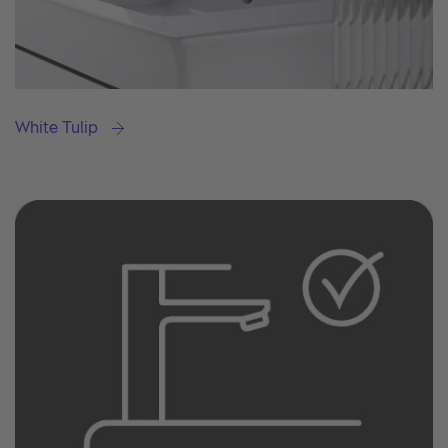
White Tulip