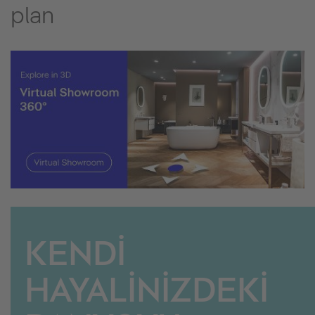
plan
KENDİ
HAYALİNİZDEKİ