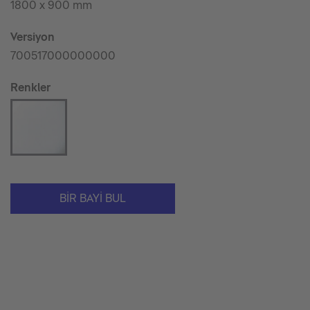
1800 x 900 mm
Versiyon
700517000000000
Renkler
BIR BAYI BUL