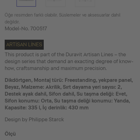
Öğe resimden farklı olabilir. Süslemeler ve aksesuarlar dahil
değildir.
Model-No.
700517
ARTISAN LINES
This product is part of the Duravit Artisan Lines – the
design series that demand an exacting degree of know-
how, craftsmanship and maximum precision.
Dikdörtgen, Montaj türü: Freestanding, yekpare panel,
Beyaz, Malzeme: Akrilik, Sırt dayama yeri sayısı: 2,
Destek ayak dahil, Sifon dahil, Su taşma deliği: Evet,
Sifon konumu: Orta, Su taşma deliği konumu: Yanda,
Kapasite: 335 l, İç derinlik: 430 mm
Design by Philippe Starck
Ölçü