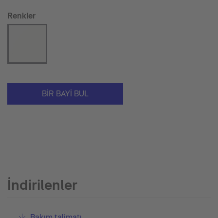
Renkler
BIR BAYI BUL
İndirilenler
Bakım talimatı