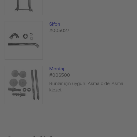
Sifon
#005027
Montaj
#006500
Bunlar için uygun: Asma bide, Asma
klozet