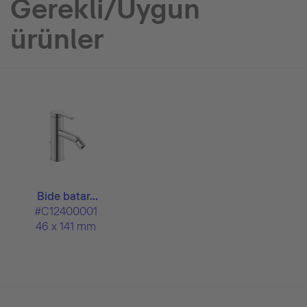
Gerekli/Uygun
ürünler
Bide batar...
#C12400001
46 x 141 mm