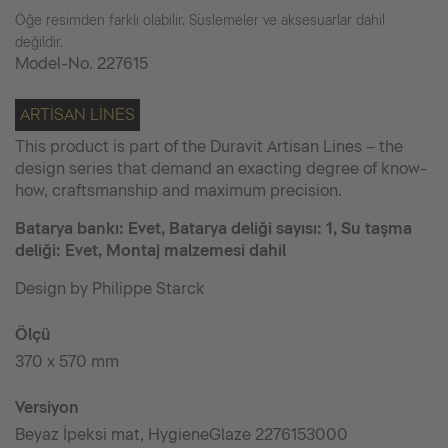
Öğe resimden farklı olabilir. Süslemeler ve aksesuarlar dahil
değildir.
Model-No.
227615
ARTISAN LINES
This product is part of the Duravit Artisan Lines – the
design series that demand an exacting degree of know-
how, craftsmanship and maximum precision.
Batarya bankı: Evet, Batarya deliği sayısı: 1, Su taşma
deliği: Evet, Montaj malzemesi dahil
Design by Philippe Starck
Ölçü
370 x 570 mm
Versiyon
Beyaz İpeksi mat, HygieneGlaze 2276153000