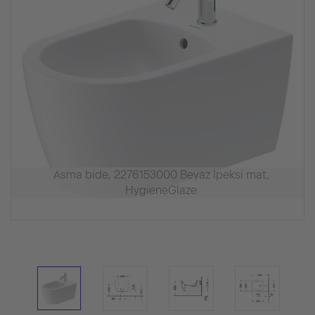
Asma bide, 2276153000 Beyaz İpeksi mat,
HygieneGlaze