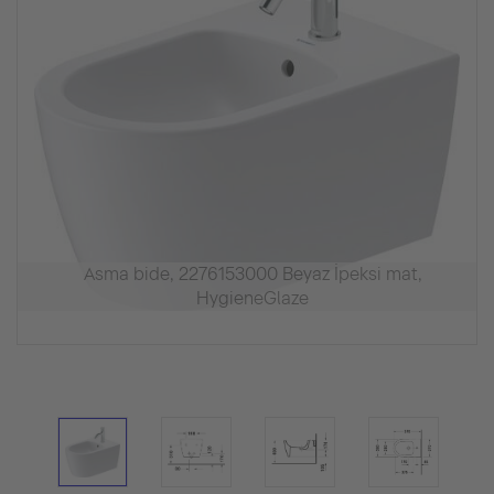
Asma bide, 2276153000 Beyaz İpeksi mat,
HygieneGlaze