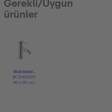
Gerekli/Uygun
ürünler
Bide batar...
#C12400001
46 x 141 mm