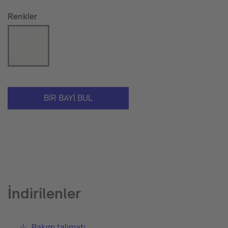
Renkler
BIR BAYI BUL
İndirilenler
Bakım talimatı