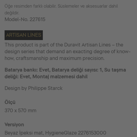
Öğe resimden farklı olabilir. Süslemeler ve aksesuarlar dahil
değildir.
Model-No.
227615
ARTISAN LINES
This product is part of the Duravit Artisan Lines – the
design series that demand an exacting degree of know-
how, craftsmanship and maximum precision.
Batarya bankı: Evet, Batarya deliği sayısı: 1, Su taşma
deliği: Evet, Montaj malzemesi dahil
Design by Philippe Starck
Ölçü
370 x 570 mm
Versiyon
Beyaz İpeksi mat, HygieneGlaze 2276153000