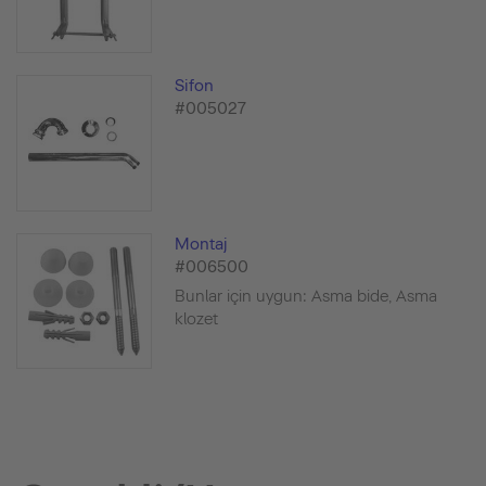
Sifon
#005027
Montaj
#006500
Bunlar için uygun: Asma bide, Asma
klozet