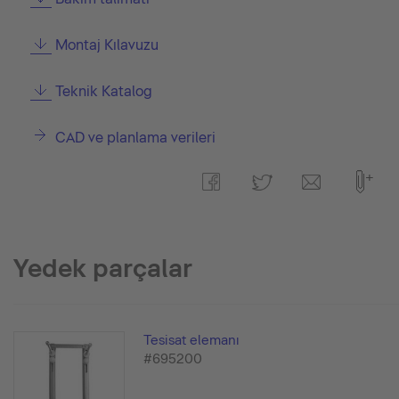
Montaj Kılavuzu
Teknik Katalog
CAD ve planlama verileri
Yedek parçalar
Tesisat elemanı
#695200