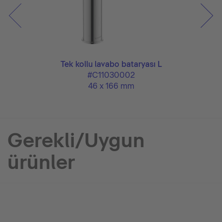
Tek kollu lavabo bataryası L
#C11030002
46 x 166 mm
Gerekli/Uygun
ürünler