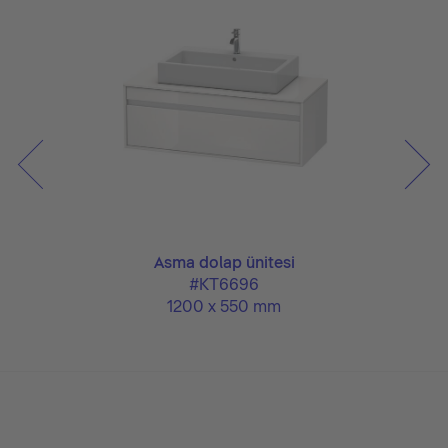
Asma dolap ünitesi
#KT6696
1200 x 550 mm