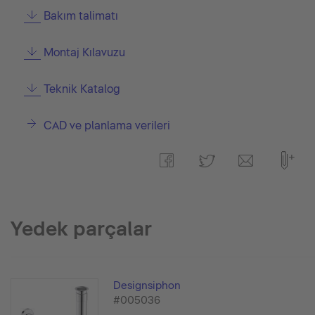
Bakım talimatı
Montaj Kılavuzu
Teknik Katalog
CAD ve planlama verileri
Yedek parçalar
Designsiphon
#005036