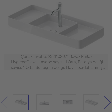
Çanak lavabo, 2381102071 Beyaz Parlak,
HygieneGlaze, Lavabo sayısı: 1 Orta, Batarya deliği
sayısı: 1 Orta, Su taşma deliği: Hayır, perdahlanmış,
İç ölçüler: 420x350 mm