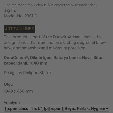
Öğe resimden farklı olabilir. Süslemeler ve aksesuarlar dahil
değildir.
Model-No.
238110
ARTISAN LINES
This product is part of the Duravit Artisan Lines – the
design series that demand an exacting degree of know-
how, craftsmanship and maximum precision.
DuraCeram®, Dikdörtgen, Batarya bankı: Hayır, Sifon
kapağı dahil, 1040 mm
Design by Philippe Starck
Ölçü
1040 x 460 mm
Versiyon