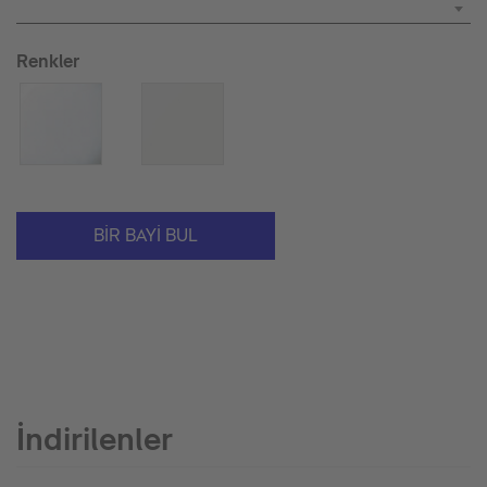
Renkler
BIR BAYI BUL
İndirilenler