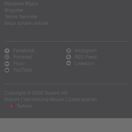
Malzeme Bilgisi
Broşürler
Teknik Servisler
Sıkça sorulan sorular
Facebook
Instagram
Pinterest
RSS-Feed
Flickr
Linked In
YouTube
Copyright © 2026 Duravit AG
Imprint
|
Veri Koruma Beyanı
|
Çerez ayarları
Türkiye