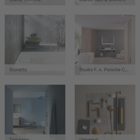
Stonetto
Studio F. A. Porsche Collection
Tempano
Universal