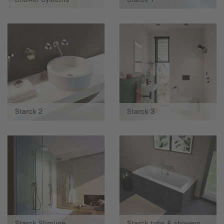
Starck 2
Starck 3
Starck Slimline
Starck tubs & showers