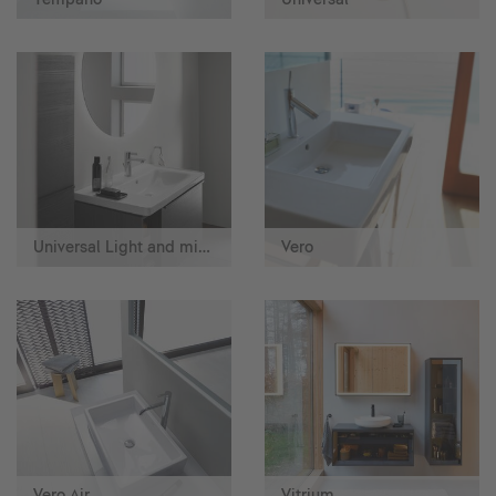
Universal Light and mirror
Vero
Vero Air
Vitrium