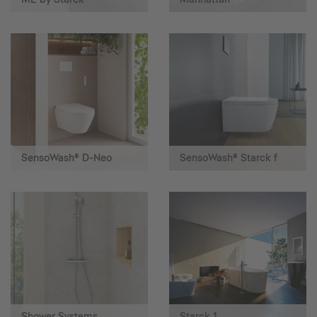
SensoWash® D-Neo
SensoWash® Starck f
Shower Systems
Starck 1