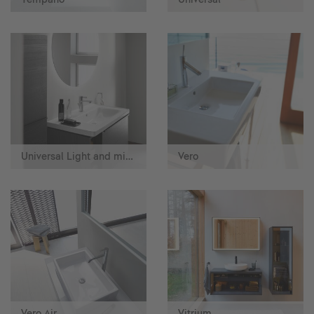
Universal Light and mirror
Vero
Vero Air
Vitrium