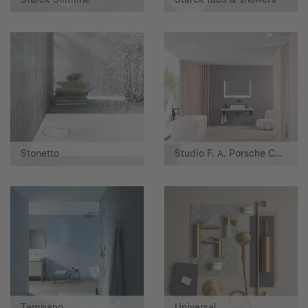
Stonetto
Studio F. A. Porsche Collection
Tempano
Universal