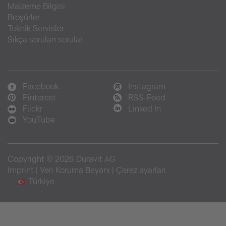
Malzeme Bilgisi
Broşürler
Teknik Servisler
Sıkça sorulan sorular
Facebook
Instagram
Pinterest
RSS-Feed
Flickr
Linked In
YouTube
Copyright © 2026 Duravit AG
Imprint
|
Veri Koruma Beyanı
|
Çerez ayarları
Türkiye