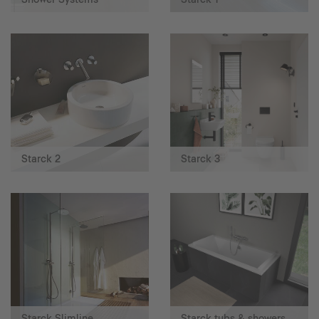
Starck 2
Starck 3
Starck Slimline
Starck tubs & showers