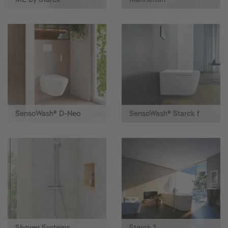
SensoWash® D-Neo
SensoWash® Starck f
Shower Systems
Starck 1