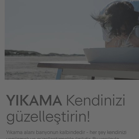
YIKAMA
Kendinizi
güzelleştirin!
Yıkama alanı banyonun kalbindedir - her şey kendinizi