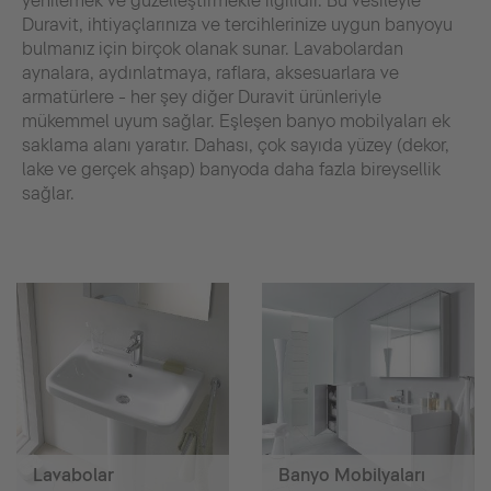
yenilemek ve güzelleştirmekle ilgilidir. Bu vesileyle
Duravit, ihtiyaçlarınıza ve tercihlerinize uygun banyoyu
bulmanız için birçok olanak sunar. Lavabolardan
aynalara, aydınlatmaya, raflara, aksesuarlara ve
armatürlere - her şey diğer Duravit ürünleriyle
mükemmel uyum sağlar. Eşleşen banyo mobilyaları ek
saklama alanı yaratır. Dahası, çok sayıda yüzey (dekor,
lake ve gerçek ahşap) banyoda daha fazla bireysellik
sağlar.
Lavabolar
Banyo Mobilyaları