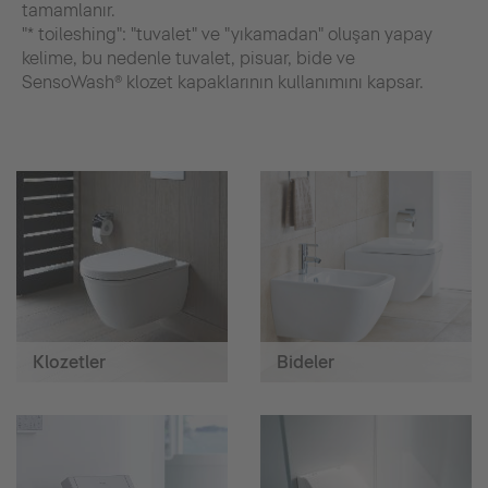
tamamlanır.
"* toileshing": "tuvalet" ve "yıkamadan" oluşan yapay
kelime, bu nedenle tuvalet, pisuar, bide ve
SensoWash® klozet kapaklarının kullanımını kapsar.
Klozetler
Bideler