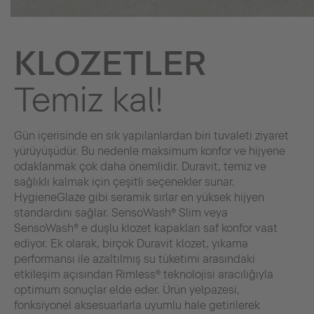
KLOZETLER
Temiz kal!
Gün içerisinde en sık yapılanlardan biri tuvaleti ziyaret
yürüyüşüdür. Bu nedenle maksimum konfor ve hijyene
odaklanmak çok daha önemlidir. Duravit, temiz ve
sağlıklı kalmak için çeşitli seçenekler sunar.
HygieneGlaze gibi seramik sırlar en yüksek hijyen
standardını sağlar. SensoWash® Slim veya
SensoWash® e duşlu klozet kapakları saf konfor vaat
ediyor. Ek olarak, birçok Duravit klozet, yıkama
performansı ile azaltılmış su tüketimi arasındaki
etkileşim açısından Rimless® teknolojisi aracılığıyla
optimum sonuçlar elde eder. Ürün yelpazesi,
fonksiyonel aksesuarlarla uyumlu hale getirilerek