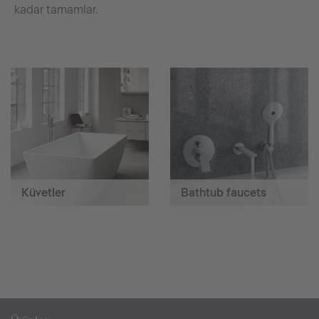
kadar tamamlar.
Küvetler
Bathtub faucets