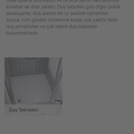
OpenSpace duş kabini ile birlikte zemin seviyesinde
küvetler ek alan yaratır. Duş taburesi gibi diğer pratik
aksesuarlar, duş alanını en iyi şekilde tamamlar.
Ayrıca, tüm gösteri sistemine kadar çok çeşitli farklı
duş armatürleri ve çok işlevli duş başlıkları
bulunmaktadır.
Duş Tekneleri