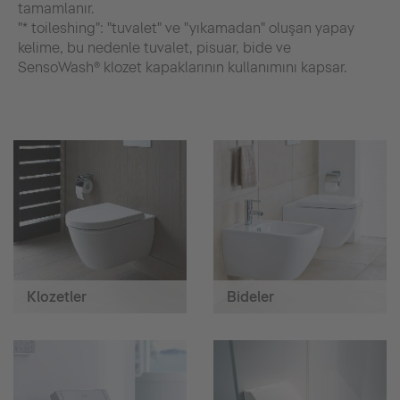
tamamlanır.
"* toileshing": "tuvalet" ve "yıkamadan" oluşan yapay
kelime, bu nedenle tuvalet, pisuar, bide ve
SensoWash® klozet kapaklarının kullanımını kapsar.
Klozetler
Bideler