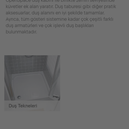
OpenSpace duş kabini ile birlikte zemin seviyesinde
küvetler ek alan yaratır. Duş taburesi gibi diğer pratik
aksesuarlar, duş alanını en iyi şekilde tamamlar.
Ayrıca, tüm gösteri sistemine kadar çok çeşitli farklı
duş armatürleri ve çok işlevli duş başlıkları
bulunmaktadır.
Duş Tekneleri