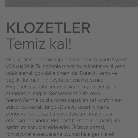
KLOZETLER
Temiz kal!
Gün içerisinde en sık yapılanlardan biri tuvaleti ziyaret
yürüyüşüdür. Bu nedenle maksimum konfor ve hijyene
odaklanmak çok daha önemlidir. Duravit, temiz ve
sağlıklı kalmak için çeşitli seçenekler sunar.
HygieneGlaze gibi seramik sırlar en yüksek hijyen
standardını sağlar. SensoWash® Slim veya
SensoWash® e duşlu klozet kapakları saf konfor vaat
ediyor. Ek olarak, birçok Duravit klozet, yıkama
performansı ile azaltılmış su tüketimi arasındaki
etkileşim açısından Rimless® teknolojisi aracılığıyla
optimum sonuçlar elde eder. Ürün yelpazesi,
fonksiyonel aksesuarlarla uyumlu hale getirilerek