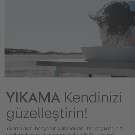
YIKAMA
Kendinizi
güzelleştirin!
Yıkama alanı banyonun kalbindedir - her şey kendinizi