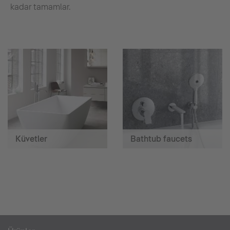
kadar tamamlar.
Küvetler
Bathtub faucets