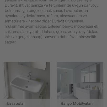
yenilemek ve güzelleştirmekle ilgilidir. Bu vesileyle
Duravit, ihtiyaçlarınıza ve tercihlerinize uygun banyoyu
bulmanız için birçok olanak sunar. Lavabolardan
aynalara, aydınlatmaya, raflara, aksesuarlara ve
armatürlere - her şey diğer Duravit ürünleriyle
mükemmel uyum sağlar. Eşleşen banyo mobilyaları ek
saklama alanı yaratır. Dahası, çok sayıda yüzey (dekor,
lake ve gerçek ahşap) banyoda daha fazla bireysellik
sağlar.
Lavabolar
Banyo Mobilyaları