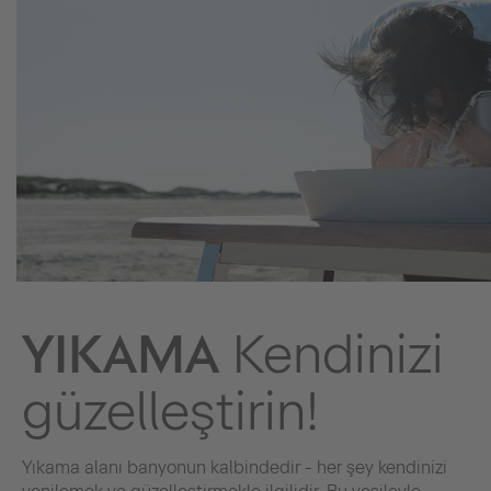
YIKAMA
Kendinizi
güzelleştirin!
Yıkama alanı banyonun kalbindedir - her şey kendinizi