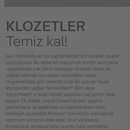
KLOZETLER
Temiz kal!
Gün içerisinde en sık yapılanlardan biri tuvaleti ziyaret
yürüyüşüdür. Bu nedenle maksimum konfor ve hijyene
odaklanmak çok daha önemlidir. Duravit, temiz ve
sağlıklı kalmak için çeşitli seçenekler sunar.
HygieneGlaze gibi seramik sırlar en yüksek hijyen
standardını sağlar. SensoWash® Slim veya
SensoWash® e duşlu klozet kapakları saf konfor vaat
ediyor. Ek olarak, birçok Duravit klozet, yıkama
performansı ile azaltılmış su tüketimi arasındaki
etkileşim açısından Rimless® teknolojisi aracılığıyla
optimum sonuçlar elde eder. Ürün yelpazesi,
fonksiyonel aksesuarlarla uyumlu hale getirilerek