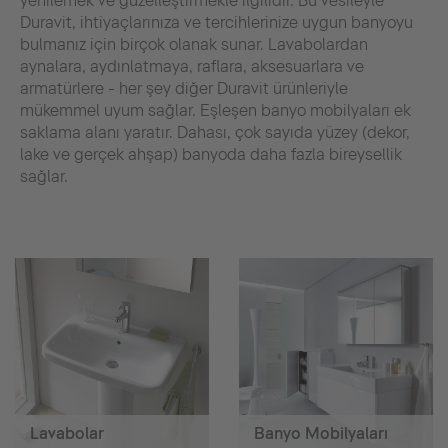
yenilemek ve güzelleştirmekle ilgilidir. Bu vesileyle
Duravit, ihtiyaçlarınıza ve tercihlerinize uygun banyoyu
bulmanız için birçok olanak sunar. Lavabolardan
aynalara, aydınlatmaya, raflara, aksesuarlara ve
armatürlere - her şey diğer Duravit ürünleriyle
mükemmel uyum sağlar. Eşleşen banyo mobilyaları ek
saklama alanı yaratır. Dahası, çok sayıda yüzey (dekor,
lake ve gerçek ahşap) banyoda daha fazla bireysellik
sağlar.
Lavabolar
Banyo Mobilyaları