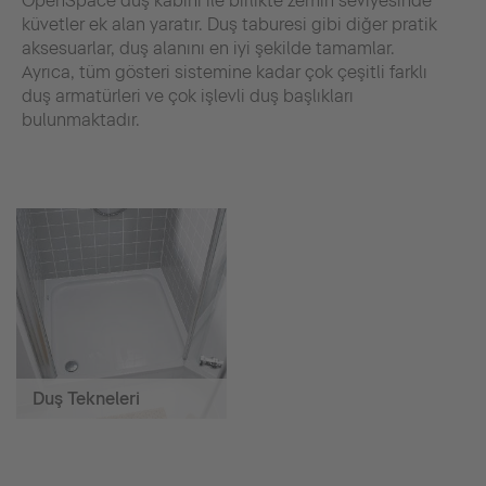
OpenSpace duş kabini ile birlikte zemin seviyesinde
küvetler ek alan yaratır. Duş taburesi gibi diğer pratik
aksesuarlar, duş alanını en iyi şekilde tamamlar.
Ayrıca, tüm gösteri sistemine kadar çok çeşitli farklı
duş armatürleri ve çok işlevli duş başlıkları
bulunmaktadır.
Duş Tekneleri