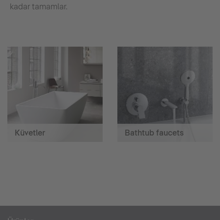
kadar tamamlar.
Küvetler
Bathtub faucets