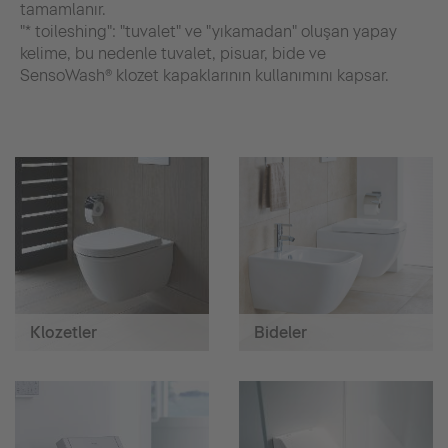
tamamlanır.
"* toileshing": "tuvalet" ve "yıkamadan" oluşan yapay
kelime, bu nedenle tuvalet, pisuar, bide ve
SensoWash® klozet kapaklarının kullanımını kapsar.
Klozetler
Bideler