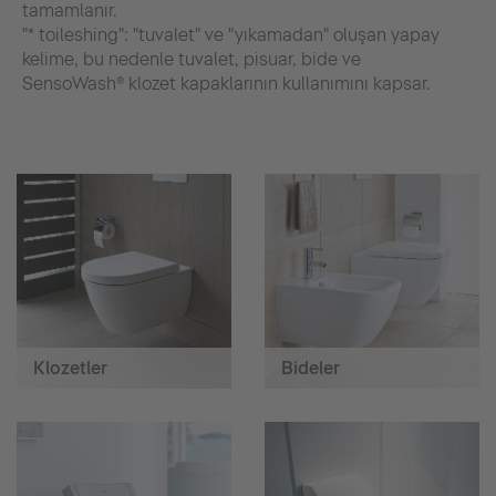
tamamlanır.
"* toileshing": "tuvalet" ve "yıkamadan" oluşan yapay
kelime, bu nedenle tuvalet, pisuar, bide ve
SensoWash® klozet kapaklarının kullanımını kapsar.
Klozetler
Bideler