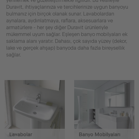
yenilemek ve güzelleştirmekle ilgilidir. Bu vesileyle
Duravit, ihtiyaçlarınıza ve tercihlerinize uygun banyoyu
bulmanız için birçok olanak sunar. Lavabolardan
aynalara, aydınlatmaya, raflara, aksesuarlara ve
armatürlere - her şey diğer Duravit ürünleriyle
mükemmel uyum sağlar. Eşleşen banyo mobilyaları ek
saklama alanı yaratır. Dahası, çok sayıda yüzey (dekor,
lake ve gerçek ahşap) banyoda daha fazla bireysellik
sağlar.
Lavabolar
Banyo Mobilyaları