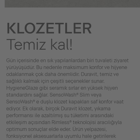
KLOZETLER
Temiz kal!
Gün içerisinde en sık yapılanlardan biri tuvaleti ziyaret
yürüyüşüdür. Bu nedenle maksimum konfor ve hijyene
odaklanmak çok daha önemlidir. Duravit, temiz ve
sağlıklı kalmak için çeşitli seçenekler sunar.
HygieneGlaze gibi seramik sırlar en yüksek hijyen
standardını sağlar. SensoWash® Slim veya
SensoWash® e duşlu klozet kapakları saf konfor vaat
ediyor. Ek olarak, birçok Duravit klozet, yıkama
performansı ile azaltılmış su tüketimi arasındaki
etkileşim açısından Rimless® teknolojisi aracılığıyla
optimum sonuçlar elde eder. Ürün yelpazesi,
fonksiyonel aksesuarlarla uyumlu hale getirilerek