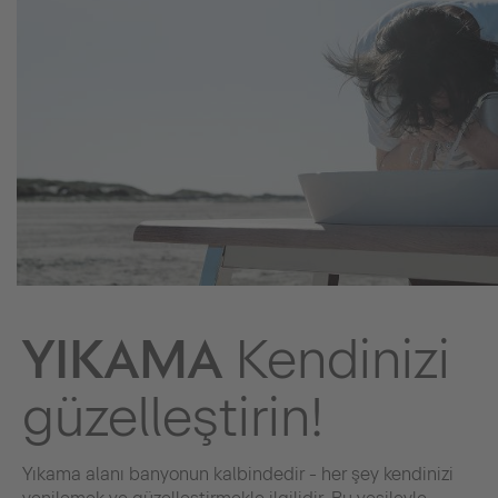
YIKAMA
Kendinizi
güzelleştirin!
Yıkama alanı banyonun kalbindedir - her şey kendinizi