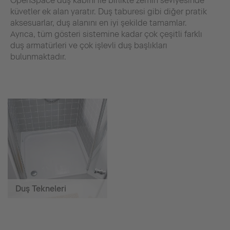
OpenSpace duş kabini ile birlikte zemin seviyesinde
küvetler ek alan yaratır. Duş taburesi gibi diğer pratik
aksesuarlar, duş alanını en iyi şekilde tamamlar.
Ayrıca, tüm gösteri sistemine kadar çok çeşitli farklı
duş armatürleri ve çok işlevli duş başlıkları
bulunmaktadır.
Duş Tekneleri