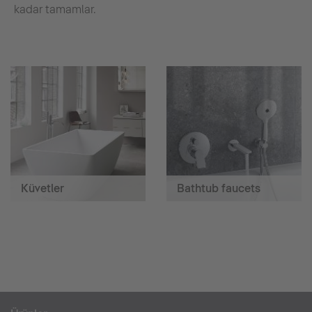
kadar tamamlar.
Küvetler
Bathtub faucets