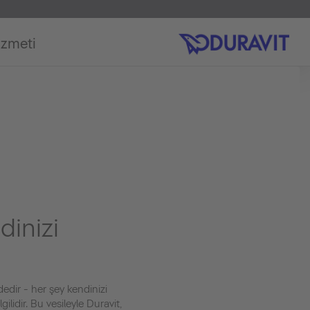
izmeti
dinizi
dir - her şey kendinizi
ilidir. Bu vesileyle Duravit,