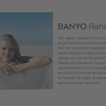
BANYO
Raha
Eğil, kapan, rahatla. Küvet 
bir yer. Rahatlatıcı bir banyoda
derin bir rahatlamış hissedersin
şekillendirilmiş küvetleriyle 
kalmaz, aynı zamanda işlevsel
detaylarıyla maksimum fayda sağ
jakuzi sistemleri, farklı masaj iş
kendi dört duvarınıza bir parça zi
donanımlar ve uygun aksesuarl
ayrıntısına kadar tamamlar.