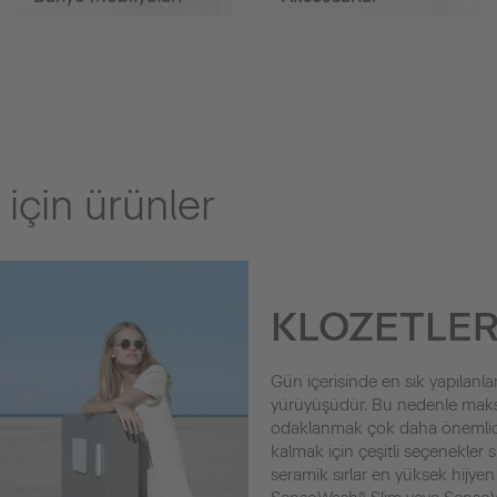
 için ürünler
KLOZETLE
Gün içerisinde en sık yapılanlar
yürüyüşüdür. Bu nedenle maks
odaklanmak çok daha önemlidir.
kalmak için çeşitli seçenekler 
seramik sırlar en yüksek hijyen