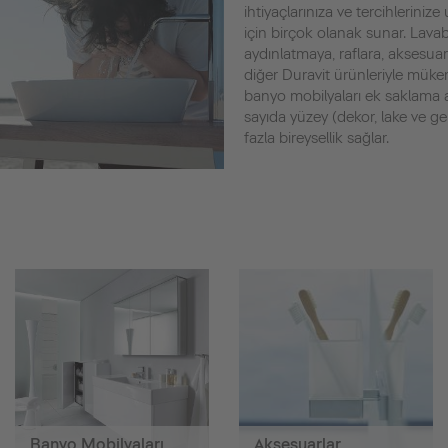
ihtiyaçlarınıza ve tercihlerin
için birçok olanak sunar. Lava
aydınlatmaya, raflara, aksesuar
diğer Duravit ürünleriyle mük
banyo mobilyaları ek saklama al
sayıda yüzey (dekor, lake ve 
fazla bireysellik sağlar.
Banyo Mobilyaları
Aksesuarlar