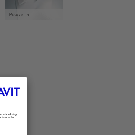
Pisuvarlar