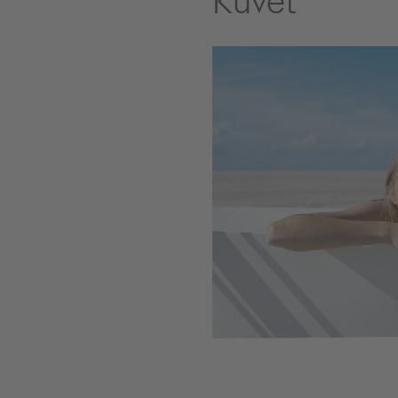
Küvet