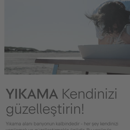
YIKAMA
Kendinizi
güzelleştirin!
Yıkama alanı banyonun kalbindedir - her şey kendinizi