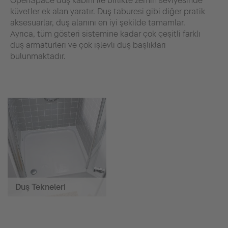
OpenSpace duş kabini ile birlikte zemin seviyesinde
küvetler ek alan yaratır. Duş taburesi gibi diğer pratik
aksesuarlar, duş alanını en iyi şekilde tamamlar.
Ayrıca, tüm gösteri sistemine kadar çok çeşitli farklı
duş armatürleri ve çok işlevli duş başlıkları
bulunmaktadır.
Duş Tekneleri