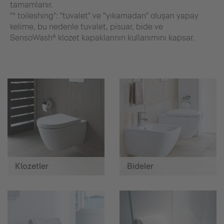
tamamlanır.
"* toileshing": "tuvalet" ve "yıkamadan" oluşan yapay
kelime, bu nedenle tuvalet, pisuar, bide ve
SensoWash® klozet kapaklarının kullanımını kapsar.
Klozetler
Bideler