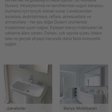
yenilemek ve güzelleştirmekle ilgilidir. Bu vesileyle
Duravit, ihtiyaçlarınıza ve tercihlerinize uygun banyoyu
bulmanız için birçok olanak sunar. Lavabolardan
aynalara, aydınlatmaya, raflara, aksesuarlara ve
armatürlere - her şey diğer Duravit ürünleriyle
mükemmel uyum sağlar. Eşleşen banyo mobilyaları ek
saklama alanı yaratır. Dahası, çok sayıda yüzey (dekor,
lake ve gerçek ahşap) banyoda daha fazla bireysellik
sağlar.
Lavabolar
Banyo Mobilyaları