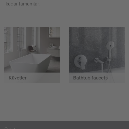
kadar tamamlar.
Küvetler
Bathtub faucets