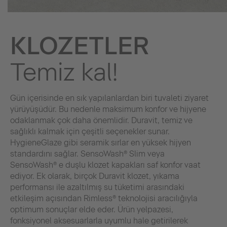
KLOZETLER
Temiz kal!
Gün içerisinde en sık yapılanlardan biri tuvaleti ziyaret
yürüyüşüdür. Bu nedenle maksimum konfor ve hijyene
odaklanmak çok daha önemlidir. Duravit, temiz ve
sağlıklı kalmak için çeşitli seçenekler sunar.
HygieneGlaze gibi seramik sırlar en yüksek hijyen
standardını sağlar. SensoWash® Slim veya
SensoWash® e duşlu klozet kapakları saf konfor vaat
ediyor. Ek olarak, birçok Duravit klozet, yıkama
performansı ile azaltılmış su tüketimi arasındaki
etkileşim açısından Rimless® teknolojisi aracılığıyla
optimum sonuçlar elde eder. Ürün yelpazesi,
fonksiyonel aksesuarlarla uyumlu hale getirilerek