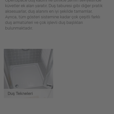
OpenSpace duş kabini ile birlikte zemin seviyesinde
küvetler ek alan yaratır. Duş taburesi gibi diğer pratik
aksesuarlar, duş alanını en iyi şekilde tamamlar.
Ayrıca, tüm gösteri sistemine kadar çok çeşitli farklı
duş armatürleri ve çok işlevli duş başlıkları
bulunmaktadır.
Duş Tekneleri