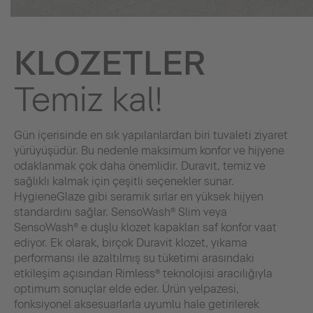
KLOZETLER
Temiz kal!
Gün içerisinde en sık yapılanlardan biri tuvaleti ziyaret
yürüyüşüdür. Bu nedenle maksimum konfor ve hijyene
odaklanmak çok daha önemlidir. Duravit, temiz ve
sağlıklı kalmak için çeşitli seçenekler sunar.
HygieneGlaze gibi seramik sırlar en yüksek hijyen
standardını sağlar. SensoWash® Slim veya
SensoWash® e duşlu klozet kapakları saf konfor vaat
ediyor. Ek olarak, birçok Duravit klozet, yıkama
performansı ile azaltılmış su tüketimi arasındaki
etkileşim açısından Rimless® teknolojisi aracılığıyla
optimum sonuçlar elde eder. Ürün yelpazesi,
fonksiyonel aksesuarlarla uyumlu hale getirilerek