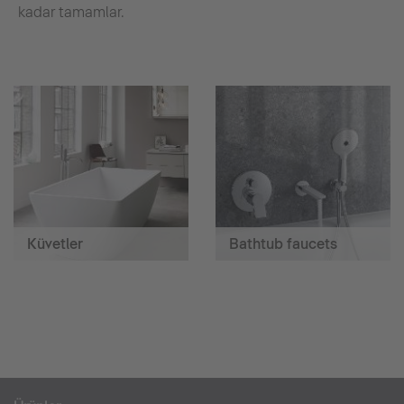
kadar tamamlar.
Küvetler
Bathtub faucets