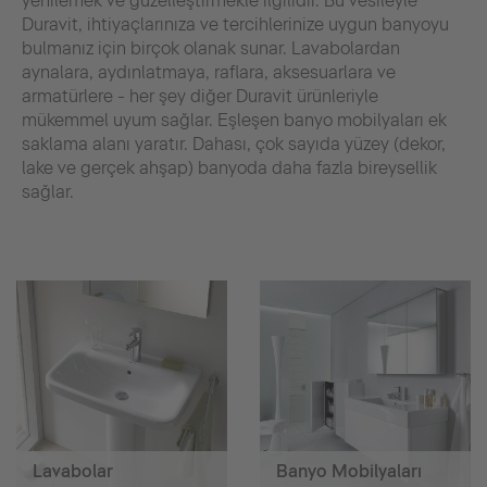
yenilemek ve güzelleştirmekle ilgilidir. Bu vesileyle
Duravit, ihtiyaçlarınıza ve tercihlerinize uygun banyoyu
bulmanız için birçok olanak sunar. Lavabolardan
aynalara, aydınlatmaya, raflara, aksesuarlara ve
armatürlere - her şey diğer Duravit ürünleriyle
mükemmel uyum sağlar. Eşleşen banyo mobilyaları ek
saklama alanı yaratır. Dahası, çok sayıda yüzey (dekor,
lake ve gerçek ahşap) banyoda daha fazla bireysellik
sağlar.
Lavabolar
Banyo Mobilyaları