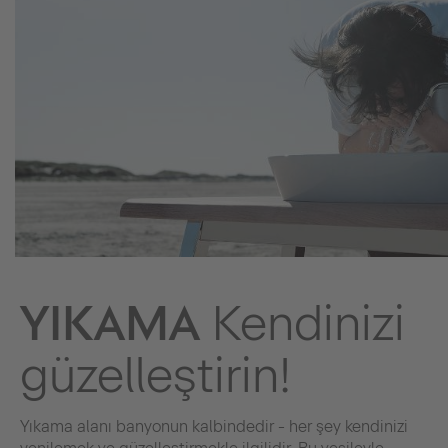
YIKAMA
Kendinizi
güzelleştirin!
Yıkama alanı banyonun kalbindedir - her şey kendinizi