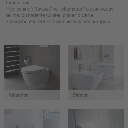
tamamlanır.
"* toileshing": "tuvalet" ve "yıkamadan" oluşan yapay
kelime, bu nedenle tuvalet, pisuar, bide ve
SensoWash® klozet kapaklarının kullanımını kapsar.
Klozetler
Bideler