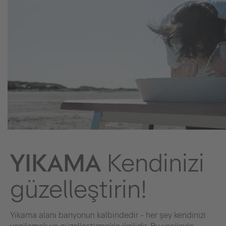
YIKAMA
Kendinizi
güzelleştirin!
Yıkama alanı banyonun kalbindedir - her şey kendinizi