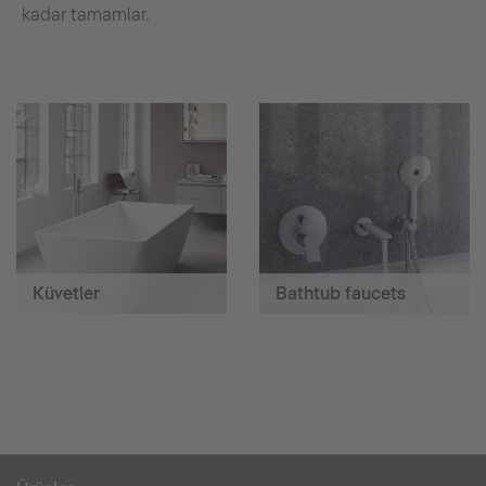
kadar tamamlar.
Küvetler
Bathtub faucets