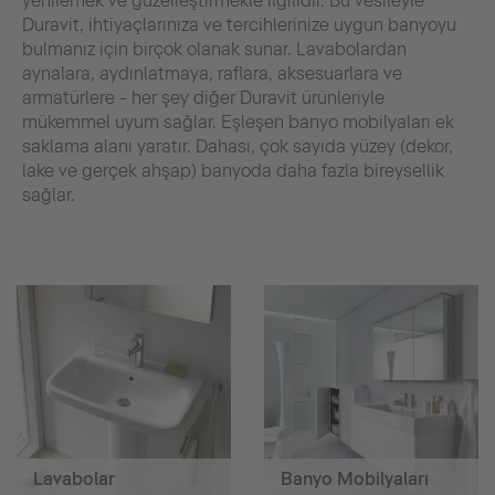
yenilemek ve güzelleştirmekle ilgilidir. Bu vesileyle
Duravit, ihtiyaçlarınıza ve tercihlerinize uygun banyoyu
bulmanız için birçok olanak sunar. Lavabolardan
aynalara, aydınlatmaya, raflara, aksesuarlara ve
armatürlere - her şey diğer Duravit ürünleriyle
mükemmel uyum sağlar. Eşleşen banyo mobilyaları ek
saklama alanı yaratır. Dahası, çok sayıda yüzey (dekor,
lake ve gerçek ahşap) banyoda daha fazla bireysellik
sağlar.
Lavabolar
Banyo Mobilyaları