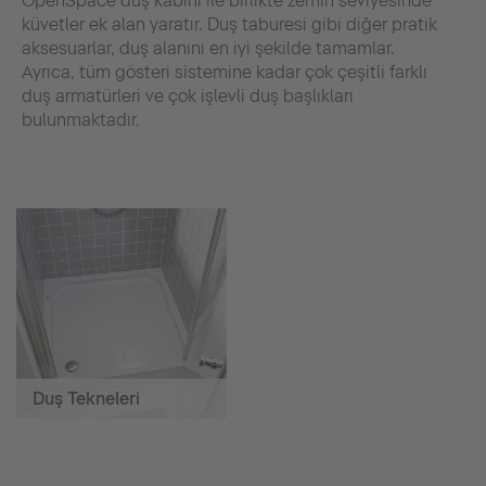
OpenSpace duş kabini ile birlikte zemin seviyesinde
küvetler ek alan yaratır. Duş taburesi gibi diğer pratik
aksesuarlar, duş alanını en iyi şekilde tamamlar.
Ayrıca, tüm gösteri sistemine kadar çok çeşitli farklı
duş armatürleri ve çok işlevli duş başlıkları
bulunmaktadır.
Duş Tekneleri