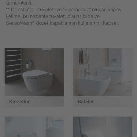
tamamlanır.
"* toileshing": "tuvalet" ve "yıkamadan" oluşan yapay
kelime, bu nedenle tuvalet, pisuar, bide ve
SensoWash® klozet kapaklarının kullanımını kapsar.
Klozetler
Bideler