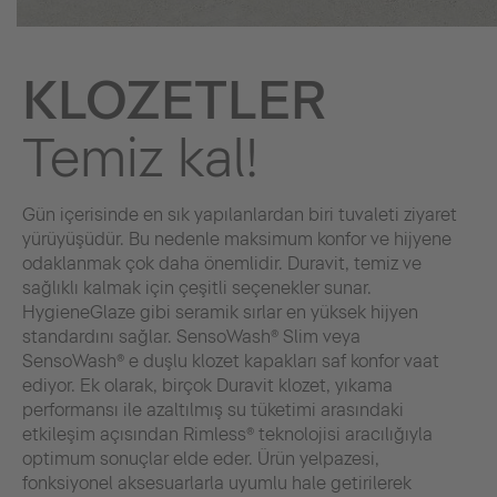
KLOZETLER
Temiz kal!
Gün içerisinde en sık yapılanlardan biri tuvaleti ziyaret
yürüyüşüdür. Bu nedenle maksimum konfor ve hijyene
odaklanmak çok daha önemlidir. Duravit, temiz ve
sağlıklı kalmak için çeşitli seçenekler sunar.
HygieneGlaze gibi seramik sırlar en yüksek hijyen
standardını sağlar. SensoWash® Slim veya
SensoWash® e duşlu klozet kapakları saf konfor vaat
ediyor. Ek olarak, birçok Duravit klozet, yıkama
performansı ile azaltılmış su tüketimi arasındaki
etkileşim açısından Rimless® teknolojisi aracılığıyla
optimum sonuçlar elde eder. Ürün yelpazesi,
fonksiyonel aksesuarlarla uyumlu hale getirilerek