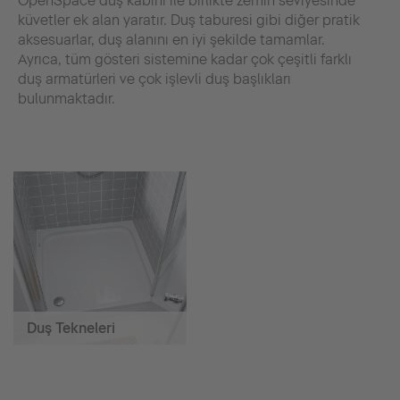
OpenSpace duş kabini ile birlikte zemin seviyesinde
küvetler ek alan yaratır. Duş taburesi gibi diğer pratik
aksesuarlar, duş alanını en iyi şekilde tamamlar.
Ayrıca, tüm gösteri sistemine kadar çok çeşitli farklı
duş armatürleri ve çok işlevli duş başlıkları
bulunmaktadır.
Duş Tekneleri