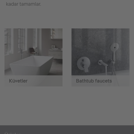
kadar tamamlar.
Küvetler
Bathtub faucets