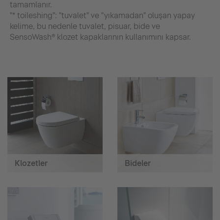
tamamlanır.
"* toileshing": "tuvalet" ve "yıkamadan" oluşan yapay
kelime, bu nedenle tuvalet, pisuar, bide ve
SensoWash® klozet kapaklarının kullanımını kapsar.
Klozetler
Bideler