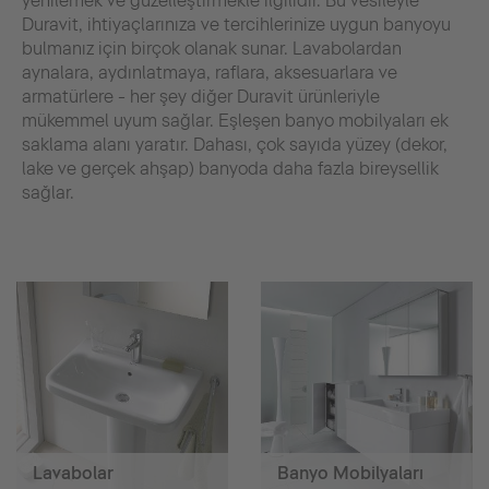
yenilemek ve güzelleştirmekle ilgilidir. Bu vesileyle
Duravit, ihtiyaçlarınıza ve tercihlerinize uygun banyoyu
bulmanız için birçok olanak sunar. Lavabolardan
aynalara, aydınlatmaya, raflara, aksesuarlara ve
armatürlere - her şey diğer Duravit ürünleriyle
mükemmel uyum sağlar. Eşleşen banyo mobilyaları ek
saklama alanı yaratır. Dahası, çok sayıda yüzey (dekor,
lake ve gerçek ahşap) banyoda daha fazla bireysellik
sağlar.
Lavabolar
Banyo Mobilyaları