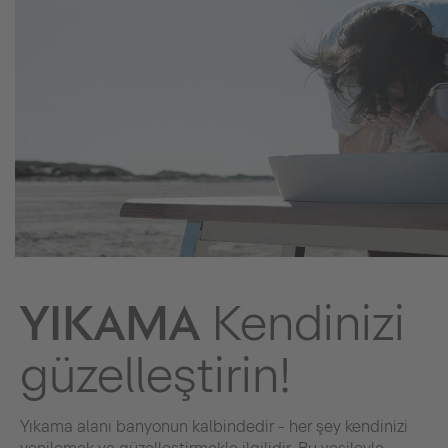
YIKAMA
Kendinizi
güzelleştirin!
Yıkama alanı banyonun kalbindedir - her şey kendinizi