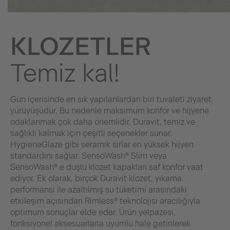
KLOZETLER
Temiz kal!
Gün içerisinde en sık yapılanlardan biri tuvaleti ziyaret
yürüyüşüdür. Bu nedenle maksimum konfor ve hijyene
odaklanmak çok daha önemlidir. Duravit, temiz ve
sağlıklı kalmak için çeşitli seçenekler sunar.
HygieneGlaze gibi seramik sırlar en yüksek hijyen
standardını sağlar. SensoWash® Slim veya
SensoWash® e duşlu klozet kapakları saf konfor vaat
ediyor. Ek olarak, birçok Duravit klozet, yıkama
performansı ile azaltılmış su tüketimi arasındaki
etkileşim açısından Rimless® teknolojisi aracılığıyla
optimum sonuçlar elde eder. Ürün yelpazesi,
fonksiyonel aksesuarlarla uyumlu hale getirilerek