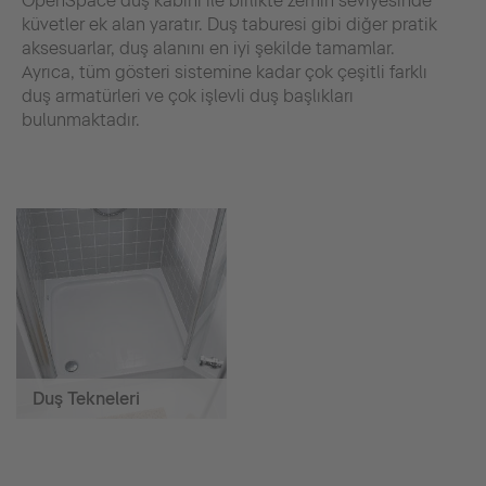
OpenSpace duş kabini ile birlikte zemin seviyesinde
küvetler ek alan yaratır. Duş taburesi gibi diğer pratik
aksesuarlar, duş alanını en iyi şekilde tamamlar.
Ayrıca, tüm gösteri sistemine kadar çok çeşitli farklı
duş armatürleri ve çok işlevli duş başlıkları
bulunmaktadır.
Duş Tekneleri