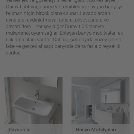
yenilemek ve güzelleştirmekle ilgilidir. Bu vesileyle
Duravit, ihtiyaçlarınıza ve tercihlerinize uygun banyoyu
bulmanız için birçok olanak sunar. Lavabolardan
aynalara, aydınlatmaya, raflara, aksesuarlara ve
armatürlere - her şey diğer Duravit ürünleriyle
mükemmel uyum sağlar. Eşleşen banyo mobilyaları ek
saklama alanı yaratır. Dahası, çok sayıda yüzey (dekor,
lake ve gerçek ahşap) banyoda daha fazla bireysellik
sağlar.
Lavabolar
Banyo Mobilyaları