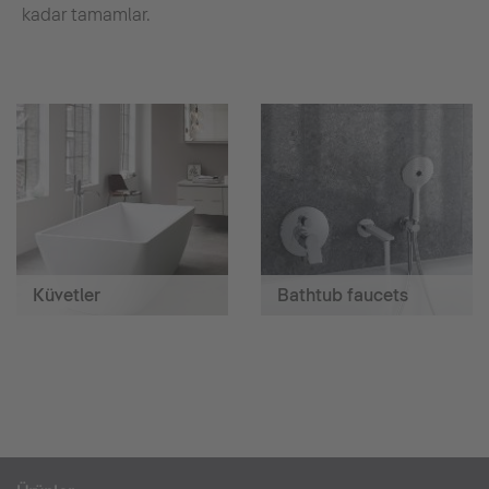
kadar tamamlar.
Küvetler
Bathtub faucets