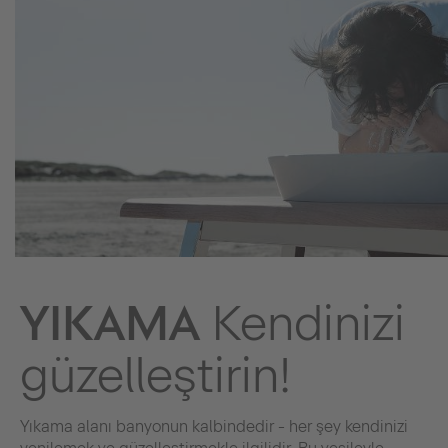
YIKAMA
Kendinizi
güzelleştirin!
Yıkama alanı banyonun kalbindedir - her şey kendinizi