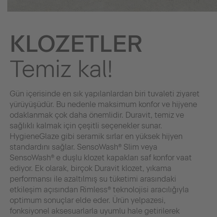
KLOZETLER
Temiz kal!
Gün içerisinde en sık yapılanlardan biri tuvaleti ziyaret
yürüyüşüdür. Bu nedenle maksimum konfor ve hijyene
odaklanmak çok daha önemlidir. Duravit, temiz ve
sağlıklı kalmak için çeşitli seçenekler sunar.
HygieneGlaze gibi seramik sırlar en yüksek hijyen
standardını sağlar. SensoWash® Slim veya
SensoWash® e duşlu klozet kapakları saf konfor vaat
ediyor. Ek olarak, birçok Duravit klozet, yıkama
performansı ile azaltılmış su tüketimi arasındaki
etkileşim açısından Rimless® teknolojisi aracılığıyla
optimum sonuçlar elde eder. Ürün yelpazesi,
fonksiyonel aksesuarlarla uyumlu hale getirilerek