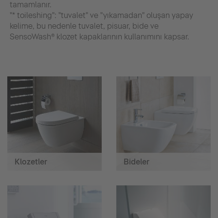
tamamlanır.
"* toileshing": "tuvalet" ve "yıkamadan" oluşan yapay
kelime, bu nedenle tuvalet, pisuar, bide ve
SensoWash® klozet kapaklarının kullanımını kapsar.
Klozetler
Bideler