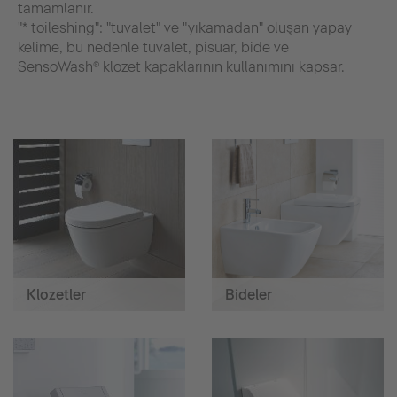
tamamlanır.
"* toileshing": "tuvalet" ve "yıkamadan" oluşan yapay
kelime, bu nedenle tuvalet, pisuar, bide ve
SensoWash® klozet kapaklarının kullanımını kapsar.
Klozetler
Bideler