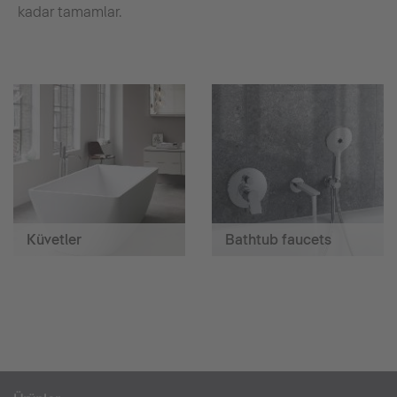
kadar tamamlar.
Küvetler
Bathtub faucets