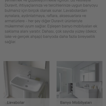
yenilemek ve güzelleştirmekle ilgilidir. Bu vesileyle
Duravit, ihtiyaçlarınıza ve tercihlerinize uygun banyoyu
bulmanız için birçok olanak sunar. Lavabolardan
aynalara, aydınlatmaya, raflara, aksesuarlara ve
armatürlere - her şey diğer Duravit ürünleriyle
mükemmel uyum sağlar. Eşleşen banyo mobilyaları ek
saklama alanı yaratır. Dahası, çok sayıda yüzey (dekor,
lake ve gerçek ahşap) banyoda daha fazla bireysellik
sağlar.
Lavabolar
Banyo Mobilyaları