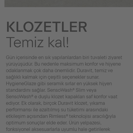
KLOZETLER
Temiz kal!
Gün içerisinde en sık yapılanlardan biri tuvaleti ziyaret
yürüyüşüdür. Bu nedenle maksimum konfor ve hijyene
odaklanmak çok daha önemlidir. Duravit, temiz ve
sağlıklı kalmak için çeşitli seçenekler sunar.
HygieneGlaze gibi seramik sırlar en yüksek hijyen
standardını sağlar. SensoWash® Slim veya
SensoWash® e duşlu klozet kapakları saf konfor vaat
ediyor. Ek olarak, birçok Duravit klozet, yıkama
performansı ile azaltılmış su tüketimi arasındaki
etkileşim açısından Rimless® teknolojisi aracılığıyla
optimum sonuçlar elde eder. Ürün yelpazesi,
fonksiyonel aksesuarlarla uyumlu hale getirilerek