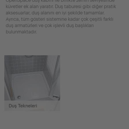
OpenSpace duş kabini ile birlikte zemin seviyesinde
küvetler ek alan yaratır. Duş taburesi gibi diğer pratik
aksesuarlar, duş alanını en iyi şekilde tamamlar.
Ayrıca, tüm gösteri sistemine kadar çok çeşitli farklı
duş armatürleri ve çok işlevli duş başlıkları
bulunmaktadır.
Duş Tekneleri