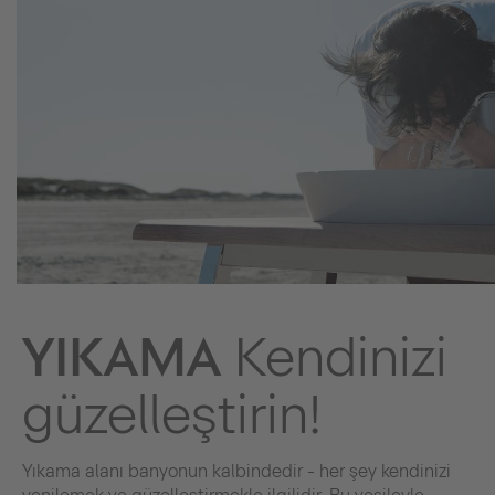
YIKAMA
Kendinizi
güzelleştirin!
Yıkama alanı banyonun kalbindedir - her şey kendinizi