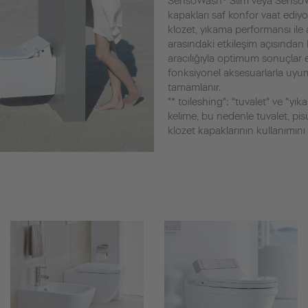
SensoWash® Slim veya SensoW
kapakları saf konfor vaat ediyo
klozet, yıkama performansı ile 
arasındaki etkileşim açısından 
aracılığıyla optimum sonuçlar e
fonksiyonel aksesuarlarla uyum
tamamlanır.
"* toileshing": "tuvalet" ve "y
kelime, bu nedenle tuvalet, pi
klozet kapaklarının kullanımını