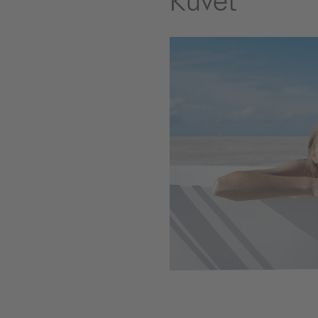
Küvet