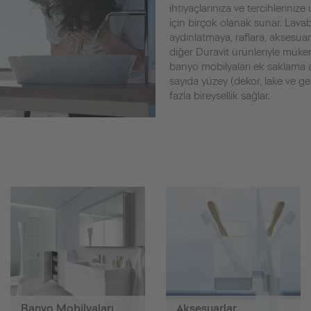
ihtiyaçlarınıza ve tercihlerin
için birçok olanak sunar. Lava
aydınlatmaya, raflara, aksesuar
diğer Duravit ürünleriyle mük
banyo mobilyaları ek saklama al
sayıda yüzey (dekor, lake ve 
fazla bireysellik sağlar.
Banyo Mobilyaları
Aksesuarlar