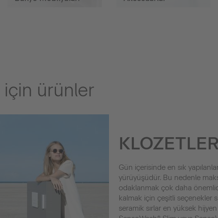
 için ürünler
KLOZETLE
Gün içerisinde en sık yapılanlar
yürüyüşüdür. Bu nedenle maks
odaklanmak çok daha önemlidir.
kalmak için çeşitli seçenekler 
seramik sırlar en yüksek hijyen