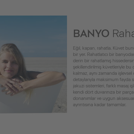
BANYO
Raha
Eğil, kapan, rahatla. Küvet 
bir yer. Rahatlatıcı bir banyoda
derin bir rahatlamış hissedersin
şekillendirilmiş küvetleriyle 
kalmaz, aynı zamanda işlevsel
detaylarıyla maksimum fayda sağ
jakuzi sistemleri, farklı masaj iş
kendi dört duvarınıza bir parça zi
donanımlar ve uygun aksesuarl
ayrıntısına kadar tamamlar.