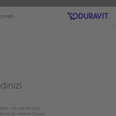
izmeti
dinizi
dir - her şey kendinizi
ilidir. Bu vesileyle Duravit,