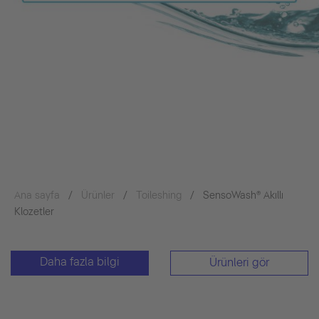
Ana sayfa
Ürünler
Toileshing
SensoWash® Akıllı
Klozetler
Daha fazla bilgi
Ürünleri gör