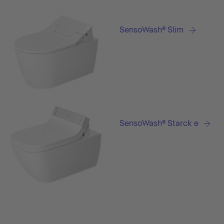
SensoWash® Slim
SensoWash® Starck e