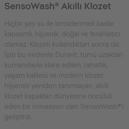
SensoWash® Akıllı Klozet
Hiçbir şey su ile temizlenmek kadar
kapsamlı, hijyenik, doğal ve ferahlatıcı
olamaz. Klozeti kullandıktan sonra da:
İşte bu nedenle Duravit, tümü uzaktan
kumandayla idare edilen, rahatlık,
yaşam kalitesi ve modern klozet
hijyenini yeniden tanımlayan, akıllı
klozet kapakları dünyasına öncülük
eden bir inovasyon olan SensoWash®'ı
geliştirdi.