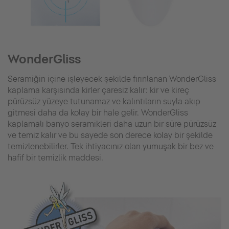
WonderGliss
Seramiğin içine işleyecek şekilde fırınlanan WonderGliss
kaplama karşısında kirler çaresiz kalır: kir ve kireç
pürüzsüz yüzeye tutunamaz ve kalıntıların suyla akıp
gitmesi daha da kolay bir hale gelir. WonderGliss
kaplamalı banyo seramikleri daha uzun bir süre pürüzsüz
ve temiz kalır ve bu sayede son derece kolay bir şekilde
temizlenebilirler. Tek ihtiyacınız olan yumuşak bir bez ve
hafif bir temizlik maddesi.