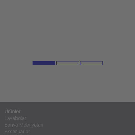
Ürünler
Lavabolar
Banyo Mobilyaları
Aksesuarlar