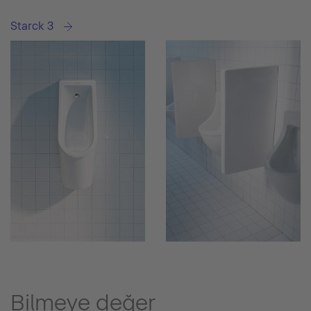
Starck 3
Bilmeye değer