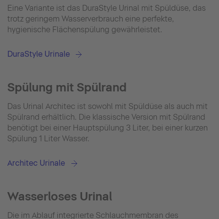
Eine Variante ist das DuraStyle Urinal mit Spüldüse, das
trotz geringem Wasserverbrauch eine perfekte,
hygienische Flächenspülung gewährleistet.
DuraStyle Urinale
Spülung mit Spülrand
Das Urinal Architec ist sowohl mit Spüldüse als auch mit
Spülrand erhältlich. Die klassische Version mit Spülrand
benötigt bei einer Hauptspülung 3 Liter, bei einer kurzen
Spülung 1 Liter Wasser.
Architec Urinale
Wasserloses Urinal
Die im Ablauf integrierte Schlauchmembran des