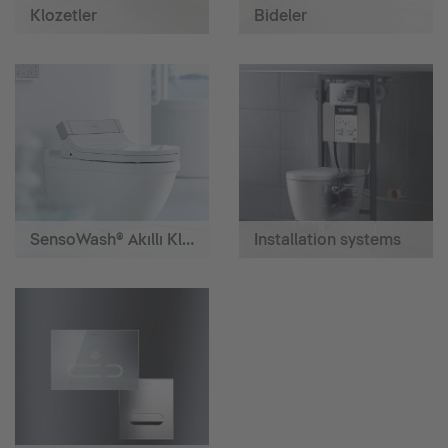
Klozetler
Bideler
SensoWash® Akıllı Klozetler
Installation systems