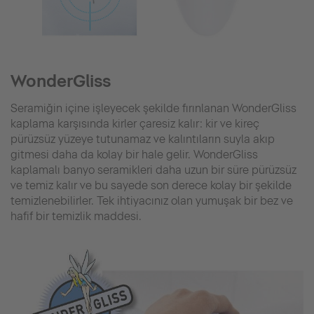
WonderGliss
Seramiğin içine işleyecek şekilde fırınlanan WonderGliss
kaplama karşısında kirler çaresiz kalır: kir ve kireç
pürüzsüz yüzeye tutunamaz ve kalıntıların suyla akıp
gitmesi daha da kolay bir hale gelir. WonderGliss
kaplamalı banyo seramikleri daha uzun bir süre pürüzsüz
ve temiz kalır ve bu sayede son derece kolay bir şekilde
temizlenebilirler. Tek ihtiyacınız olan yumuşak bir bez ve
hafif bir temizlik maddesi.