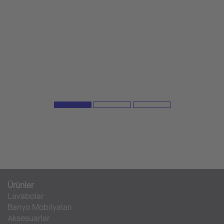
Ürünler
Lavabolar
Banyo Mobilyaları
Aksesuarlar