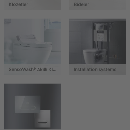
Klozetler
Bideler
SensoWash® Akıllı Klozetler
Installation systems