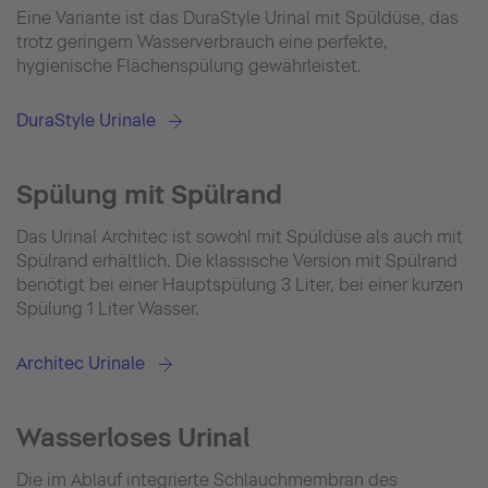
Eine Variante ist das DuraStyle Urinal mit Spüldüse, das
trotz geringem Wasserverbrauch eine perfekte,
hygienische Flächenspülung gewährleistet.
DuraStyle Urinale
Spülung mit Spülrand
Das Urinal Architec ist sowohl mit Spüldüse als auch mit
Spülrand erhältlich. Die klassische Version mit Spülrand
benötigt bei einer Hauptspülung 3 Liter, bei einer kurzen
Spülung 1 Liter Wasser.
Architec Urinale
Wasserloses Urinal
Die im Ablauf integrierte Schlauchmembran des