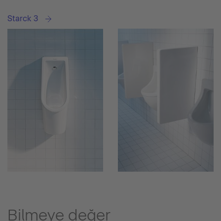
Starck 3
Bilmeye değer