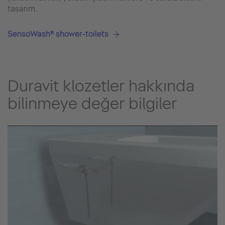
tasarım.
SensoWash® shower-toilets
Duravit klozetler hakkında
bilinmeye değer bilgiler