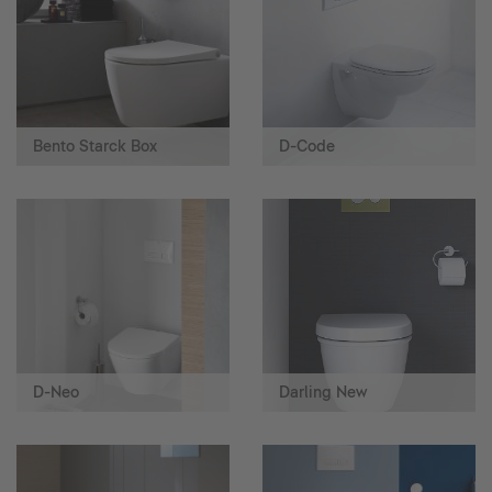
Bento Starck Box
D-Code
D-Neo
Darling New