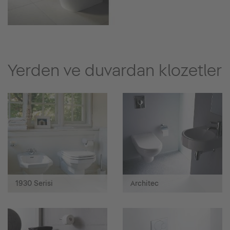
Yerden ve duvardan klozetler
1930 Serisi
Architec