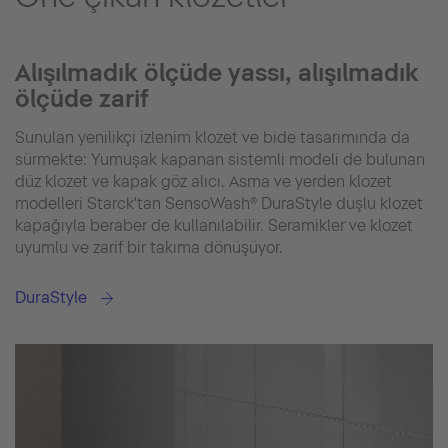
Alışılmadık ölçüde yassı, alışılmadık
ölçüde zarif
Sunulan yenilikçi izlenim klozet ve bide tasarımında da
sürmekte: Yumuşak kapanan sistemli modeli de bulunan
düz klozet ve kapak göz alıcı. Asma ve yerden klozet
modelleri Starck'tan SensoWash® DuraStyle duşlu klozet
kapağıyla beraber de kullanılabilir. Seramikler ve klozet
uyumlu ve zarif bir takıma dönüşüyor.
DuraStyle