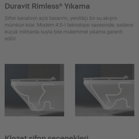
Duravit Rimless® Yıkama
Sifon kanalının açık tasarımı, yenilikçi bir su akışını
mümkün kılar. Modern 4.5-l teknolojisi sayesinde, sadece
küçük miktarda suyla bile mükemmel yıkama garanti
edilir.
Klozet sifon seçenekleri