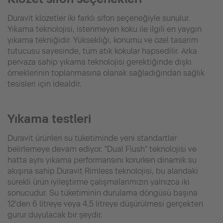
Duravit klozetler iki farklı sifon seçeneğiyle sunulur.
Yıkama teknolojisi, istenmeyen koku ile ilgili en yaygın
yıkama tekniğidir. Yüksekliği, konumu ve özel tasarım
tutucusu sayesinde, tüm atık kokular hapsedilir. Arka
pervaza sahip yıkama teknolojisi gerektiğinde dışkı
örneklerinin toplanmasına olanak sağladığından sağlık
tesisleri için idealdir.
Yıkama testleri
Duravit ürünleri su tüketiminde yeni standartlar
belirlemeye devam ediyor. "Dual Flush" teknolojisi ve
hatta aynı yıkama performansını korurken dinamik su
akışına sahip Duravit Rimless teknolojisi, bu alandaki
sürekli ürün iyileştirme çalışmalarımızın yalnızca iki
sonucudur. Su tüketiminin durulama döngüsü başına
12'den 6 litreye veya 4,5 litreye düşürülmesi gerçekten
gurur duyulacak bir şeydir.