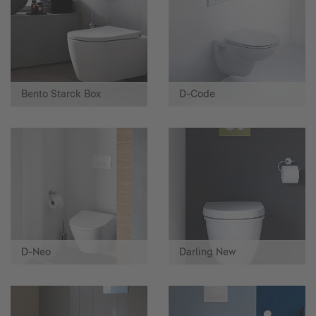
Bento Starck Box
D-Code
D-Neo
Darling New