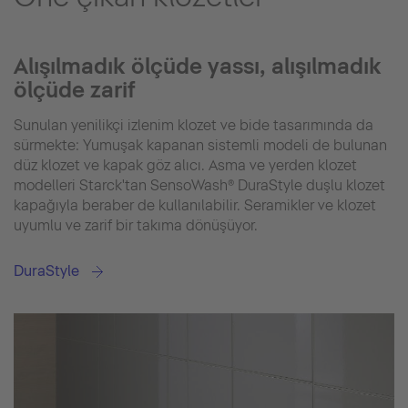
Alışılmadık ölçüde yassı, alışılmadık
ölçüde zarif
Sunulan yenilikçi izlenim klozet ve bide tasarımında da
sürmekte: Yumuşak kapanan sistemli modeli de bulunan
düz klozet ve kapak göz alıcı. Asma ve yerden klozet
modelleri Starck'tan SensoWash® DuraStyle duşlu klozet
kapağıyla beraber de kullanılabilir. Seramikler ve klozet
uyumlu ve zarif bir takıma dönüşüyor.
DuraStyle