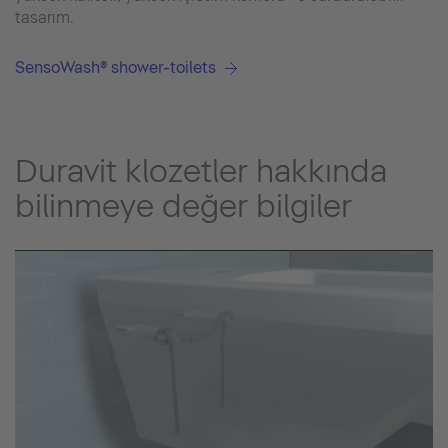
tasarım.
SensoWash® shower-toilets
Duravit klozetler hakkında
bilinmeye değer bilgiler