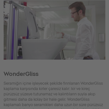
WonderGliss
Seramiğin içine işleyecek şekilde fırınlanan WonderGliss
kaplama karşısında kirler çaresiz kalır: kir ve kireç
pürüzsüz yüzeye tutunamaz ve kalıntıların suyla akıp
gitmesi daha da kolay bir hale gelir. WonderGliss
kaplamalı banyo seramikleri daha uzun bir süre pürüzsüz