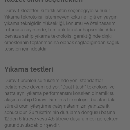
Duravit klozetler iki farklı sifon seçeneğiyle sunulur.
Yıkama teknolojisi, istenmeyen koku ile ilgili en yaygın
yıkama tekniğidir. Yüksekliği, konumu ve özel tasarım
tutucusu sayesinde, tüm atık kokular hapsedilir. Arka
pervaza sahip yıkama teknolojisi gerektiğinde dışkı
örneklerinin toplanmasına olanak sağladığından sağlık
tesisleri için idealdir.
Yıkama testleri
Duravit ürünleri su tüketiminde yeni standartlar
belirlemeye devam ediyor. "Dual Flush" teknolojisi ve
hatta aynı yıkama performansını korurken dinamik su
akışına sahip Duravit Rimless teknolojisi, bu alandaki
sürekli ürün iyileştirme çalışmalarımızın yalnızca iki
sonucudur. Su tüketiminin durulama döngüsü başına
12'den 6 litreye veya 4,5 litreye düşürülmesi gerçekten
gurur duyulacak bir şeydir.