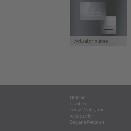
Actuator plates
Ürünler
Lavabolar
Banyo Mobilyaları
Aksesuarlar
Bağlantı Parçaları