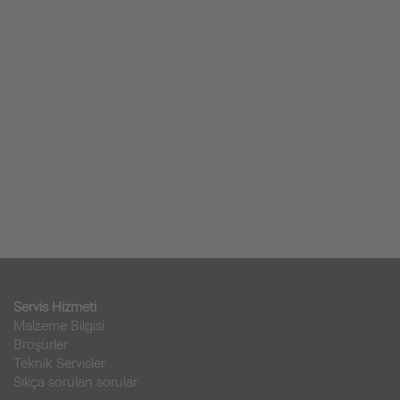
Servis Hizmeti
Malzeme Bilgisi
Broşürler
Teknik Servisler
Sıkça sorulan sorular