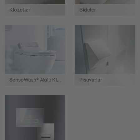
Klozetler
Bideler
SensoWash® Akıllı Klozetler
Pisuvarlar