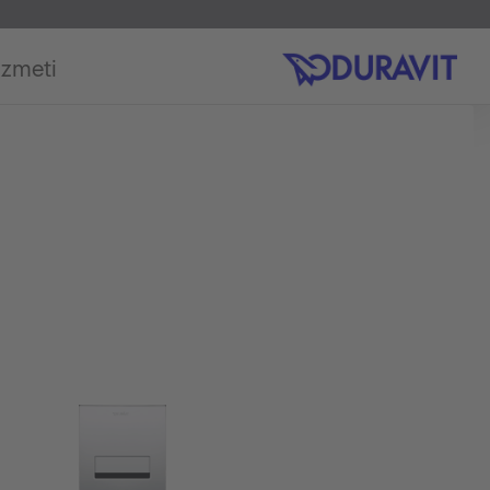
izmeti