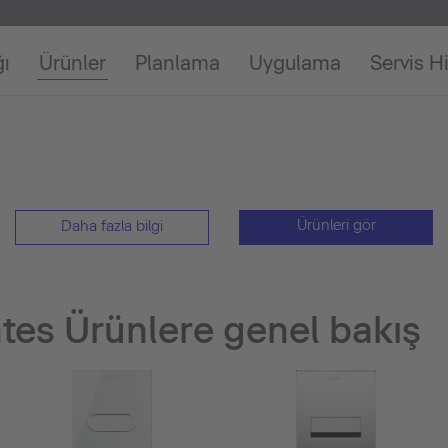
ğı
Ürünler
Planlama
Uygulama
Servis H
Ürünleri gör
Daha fazla bilgi
ates Ürünlere genel bakış