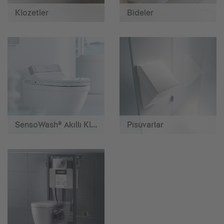
Klozetler
Bideler
SensoWash® Akıllı Klozetler
Pisuvarlar