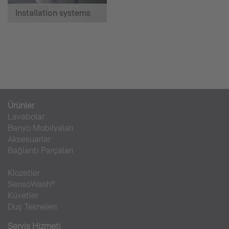
Installation systems
Ürünler
Lavabolar
Banyo Mobilyaları
Aksesuarlar
Bağlantı Parçaları
Klozetler
SensoWash®
Küvetler
Duş Tekneleri
Servis Hizmeti