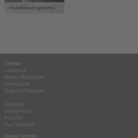
Installation systems
Ürünler
Lavabolar
Banyo Mobilyaları
Aksesuarlar
Bağlantı Parçaları
Klozetler
SensoWash®
Küvetler
Duş Tekneleri
Servis Hizmeti