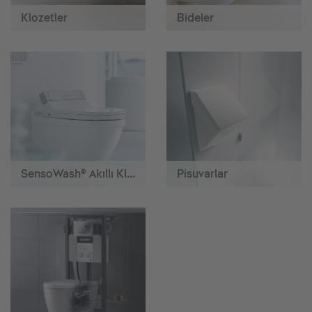
Klozetler
Bideler
SensoWash® Akıllı Klozetler
Pisuvarlar