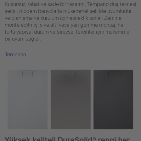
Kusursuz, rahat ve sade bir tasarım. Tempano duş teknesi
serisi, modern banyolarla mükemmel şekilde uyumludur
ve planlama ve kurulum için esneklik sunar. Zemine
monte edilmiş, sıva altı veya yarı gömme montaj, her
türlü yapısal durum ve bireysel tercihler için mükemmel
bir uyum sağlar.
Tempano
Yüksek kaliteli DuraSolid® rengi her