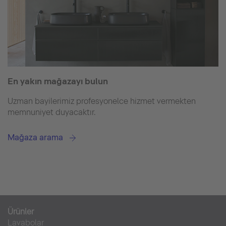
En yakın mağazayı bulun
Uzman bayilerimiz profesyonelce hizmet vermekten
memnuniyet duyacaktır.
Mağaza arama
Ürünler
Lavabolar