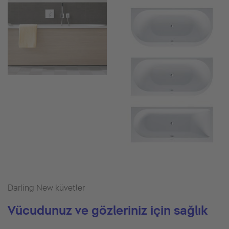
Darling New küvetler
Vücudunuz ve gözleriniz için sağlık