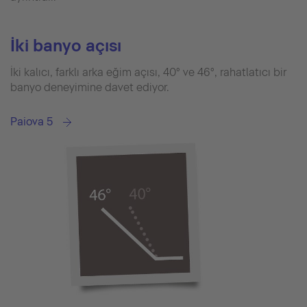
İki banyo açısı
İki kalıcı, farklı arka eğim açısı, 40° ve 46°, rahatlatıcı bir
banyo deneyimine davet ediyor.
Paiova 5