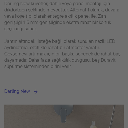
Darling New küvetler, dahili veya panel montajı için
dikdörtgen şeklinde mevcuttur. Alternatif olarak, duvara
veya köşe tipi olarak entegre akrilik panel ile. Zırh
genişliği 115 mm genişliğinde ekstra rahat bir koltuk
seçeneği sunar.
Jantın altındaki isteğe bağlı olarak sunulan nazik LED
aydınlatma, özellikle rahat bir atmosfer yaratır.
Gevşemeyi artırmak için bir başka seçenek de rahat baş
dayamadır. Daha fazla sağlıklılık duygusu, beş Duravit
süpürme sisteminden birini verir.
Darling New