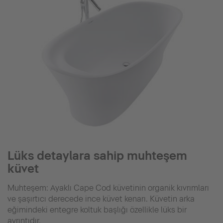
Lüks detaylara sahip muhteşem
küvet
Muhteşem: Ayaklı Cape Cod küvetinin organik kıvrımları
ve şaşırtıcı derecede ince küvet kenarı. Küvetin arka
eğimindeki entegre koltuk başlığı özellikle lüks bir
ayrıntıdır.