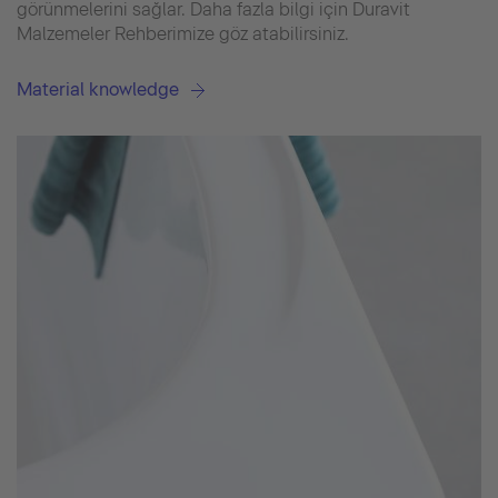
görünmelerini sağlar. Daha fazla bilgi için Duravit
Malzemeler Rehberimize göz atabilirsiniz.
Material knowledge