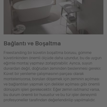
Bağlantı ve Boşaltma
Freestanding bir küvetin boşaltma borusu, gömme
küvetinkinden önemli ölçüde daha uzundur, bu da uygun
eğimle montaj yapmayı zorlaştırabilir. Ayrıca, suyun
duvardan değil, doğrudan zeminden beslenmesi gerekir.
Küvet bir yenileme çalışmasının parçası olarak
monteleniyorsa, boruları döşemek için zeminin açılması
ve bağlantıları yapmak için delikler açılması gibi önemli
dönüşüm işleri gerekecektir. Eğer zemin ısıtmanız varsa,
bu durum önemli bir husustur ve bu tür işler deneyimli
profesyoneller tarafından değerlendirilip yapılmalıdır.