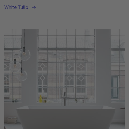
White Tulip