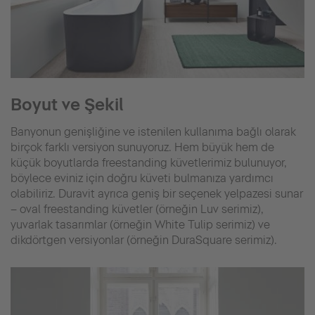
Boyut ve Şekil
Banyonun genişliğine ve istenilen kullanıma bağlı olarak
birçok farklı versiyon sunuyoruz. Hem büyük hem de
küçük boyutlarda freestanding küvetlerimiz bulunuyor,
böylece eviniz için doğru küveti bulmanıza yardımcı
olabiliriz. Duravit ayrıca geniş bir seçenek yelpazesi sunar
– oval freestanding küvetler (örneğin Luv serimiz),
yuvarlak tasarımlar (örneğin White Tulip serimiz) ve
dikdörtgen versiyonlar (örneğin DuraSquare serimiz).