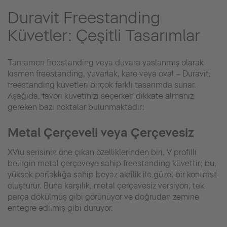
Duravit Freestanding
Küvetler: Çeşitli Tasarımlar
Tamamen freestanding veya duvara yaslanmış olarak
kısmen freestanding, yuvarlak, kare veya oval – Duravit,
freestanding küvetleri birçok farklı tasarımda sunar.
Aşağıda, favori küvetinizi seçerken dikkate almanız
gereken bazı noktalar bulunmaktadır:
Metal Çerçeveli veya Çerçevesiz
XViu serisinin öne çıkan özelliklerinden biri, V profilli
belirgin metal çerçeveye sahip freestanding küvettir; bu,
yüksek parlaklığa sahip beyaz akrilik ile güzel bir kontrast
oluşturur. Buna karşılık, metal çerçevesiz versiyon, tek
parça dökülmüş gibi görünüyor ve doğrudan zemine
entegre edilmiş gibi duruyor.