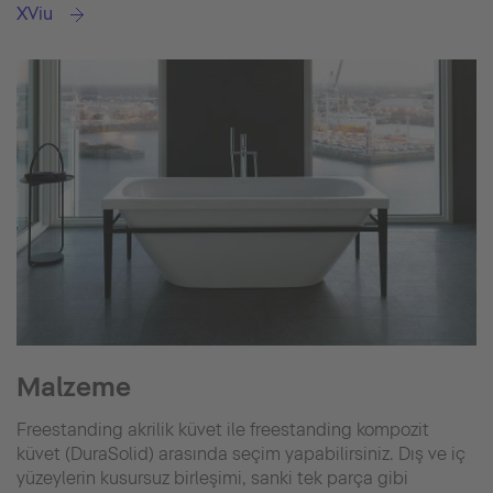
XViu
Malzeme
Freestanding akrilik küvet ile freestanding kompozit
küvet (DuraSolid) arasında seçim yapabilirsiniz. Dış ve iç
yüzeylerin kusursuz birleşimi, sanki tek parça gibi