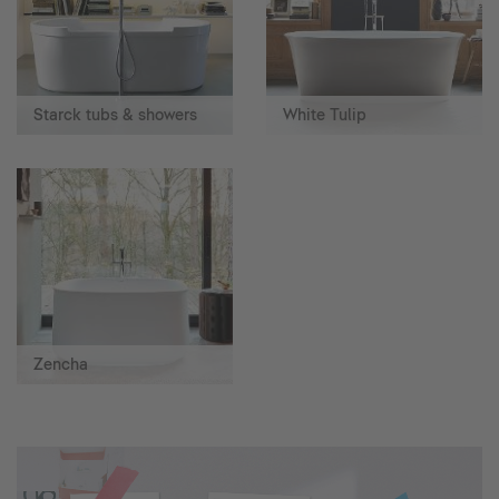
Starck tubs & showers
White Tulip
Zencha