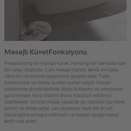
Masajlı KüvetFonksiyonu
Freestanding bir masajlı küvet, herhangi bir banyoda özel
bir vurgu oluşturur. Lüks masajlı banyo, kendi evinizde
derin bir rahatlama yaşamanızı garanti eder. Farklı
fonksiyonlar ve masaj ayarları sunan çeşitli masajlı
sistemlerle donatılabilirler. Kolay kullanımı ve neredeyse
görünmeyen hava sistemi (hava nozulları) etkileyici
özelliklerdir. Sırtınızı masaj yapacak jet nozulları (su-hava
jetleri) ve döner jetler, yan duvarlara veya her iki sırt
dayanağına entegre edilmiştir ve baştan ayağa masaj
keyfi vaat eder!