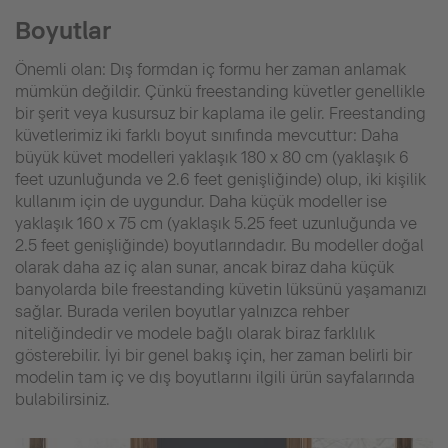
Boyutlar
Önemli olan: Dış formdan iç formu her zaman anlamak
mümkün değildir. Çünkü freestanding küvetler genellikle
bir şerit veya kusursuz bir kaplama ile gelir. Freestanding
küvetlerimiz iki farklı boyut sınıfında mevcuttur: Daha
büyük küvet modelleri yaklaşık 180 x 80 cm (yaklaşık 6
feet uzunluğunda ve 2.6 feet genişliğinde) olup, iki kişilik
kullanım için de uygundur. Daha küçük modeller ise
yaklaşık 160 x 75 cm (yaklaşık 5.25 feet uzunluğunda ve
2.5 feet genişliğinde) boyutlarındadır. Bu modeller doğal
olarak daha az iç alan sunar, ancak biraz daha küçük
banyolarda bile freestanding küvetin lüksünü yaşamanızı
sağlar. Burada verilen boyutlar yalnızca rehber
niteliğindedir ve modele bağlı olarak biraz farklılık
gösterebilir. İyi bir genel bakış için, her zaman belirli bir
modelin tam iç ve dış boyutlarını ilgili ürün sayfalarında
bulabilirsiniz.