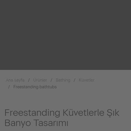
Ana sayfa
Ürünler
Bathing
Küvetler
Freestanding bathtubs
Freestanding Küvetlerle Şık
Banyo Tasarımı