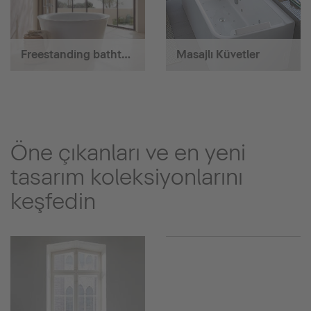
Freestanding bathtubs
Masajlı Küvetler
Öne çıkanları ve en yeni
tasarım koleksiyonlarını
keşfedin