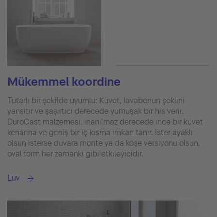
Mükemmel koordine
Tutarlı bir şekilde uyumlu: Küvet, lavabonun şeklini
yansıtır ve şaşırtıcı derecede yumuşak bir his verir.
DuroCast malzemesi, inanılmaz derecede ince bir küvet
kenarına ve geniş bir iç kısma imkan tanır. İster ayaklı
olsun isterse duvara monte ya da köşe versiyonu olsun,
oval form her zamanki gibi etkileyicidir.
Luv