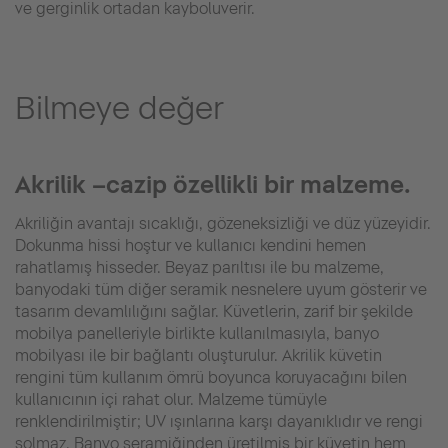
ve gerginlik ortadan kayboluverir.
Bilmeye değer
Akrilik –cazip özellikli bir malzeme.
Akriliğin avantajı sıcaklığı, gözeneksizliği ve düz yüzeyidir.
Dokunma hissi hoştur ve kullanıcı kendini hemen
rahatlamış hisseder. Beyaz parıltısı ile bu malzeme,
banyodaki tüm diğer seramik nesnelere uyum gösterir ve
tasarım devamlılığını sağlar. Küvetlerin, zarif bir şekilde
mobilya panelleriyle birlikte kullanılmasıyla, banyo
mobilyası ile bir bağlantı oluşturulur. Akrilik küvetin
rengini tüm kullanım ömrü boyunca koruyacağını bilen
kullanıcının içi rahat olur. Malzeme tümüyle
renklendirilmiştir; UV ışınlarına karşı dayanıklıdır ve rengi
solmaz. Banyo seramiğinden üretilmiş bir küvetin hem