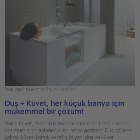
Duş mu? Küvet mi? Her ikisi de!
Duş + Küvet, her küçük banyo için
mükemmel bir çözüm!
Duş + Küvet, modern banyo tasarımını ve tek bir üründe
optimum alan kullanımını bir araya getiriyor. Duş, yüksek
kaliteli küvet, koltuk ve raf gibi yeni duş ve küvet