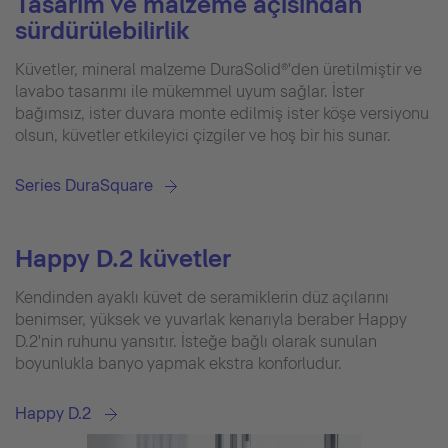
Tasarım ve malzeme açısından
sürdürülebilirlik
Küvetler, mineral malzeme DuraSolid®'den üretilmiştir ve
lavabo tasarımı ile mükemmel uyum sağlar. İster
bağımsız, ister duvara monte edilmiş ister köşe versiyonu
olsun, küvetler etkileyici çizgiler ve hoş bir his sunar.
Series DuraSquare
Happy D.2 küvetler
Kendinden ayaklı küvet de seramiklerin düz açılarını
benimser, yüksek ve yuvarlak kenarıyla beraber Happy
D.2'nin ruhunu yansıtır. İsteğe bağlı olarak sunulan
boyunlukla banyo yapmak ekstra konforludur.
Happy D.2