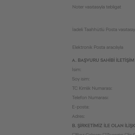
Noter vasıtasıyla tebligat
İadeli Taahhütlü Posta vasıtasıy
Elektronik Posta aracılıyla
A. BAŞVURU SAHİBİ İLETİŞİM 
İsim:
Soy isim:
TC Kimlik Numarası:
Telefon Numarası:
E-posta:
Adres:
B. ŞİRKETİMİZ İLE OLAN İLİŞK