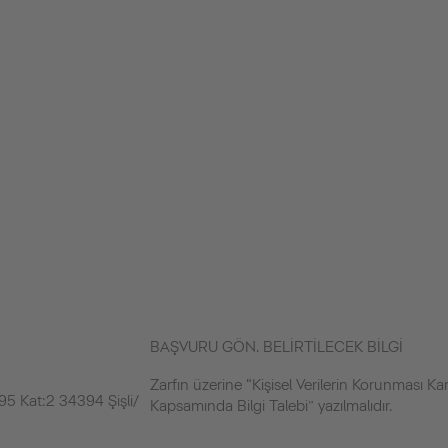
BAŞVURU GÖN. BELİRTİLECEK BİLGİ
Zarfın üzerine “Kişisel Verilerin Korunması K
5 Kat:2 34394 Şişli/
Kapsamında Bilgi Talebi” yazılmalıdır.