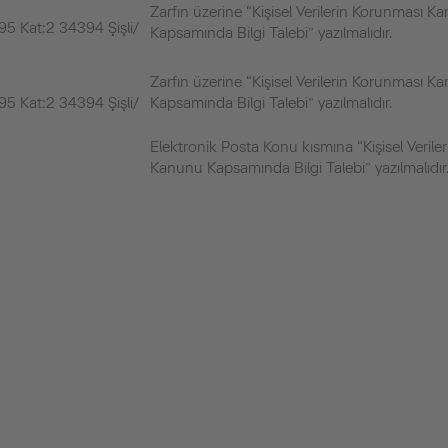
Zarfın üzerine “Kişisel Verilerin Korunması K
5 Kat:2 34394 Şişli/
Kapsamında Bilgi Talebi” yazılmalıdır.
Zarfın üzerine “Kişisel Verilerin Korunması K
5 Kat:2 34394 Şişli/
Kapsamında Bilgi Talebi” yazılmalıdır.
Elektronik Posta Konu kısmına “Kişisel Verile
Kanunu Kapsamında Bilgi Talebi” yazılmalıdır