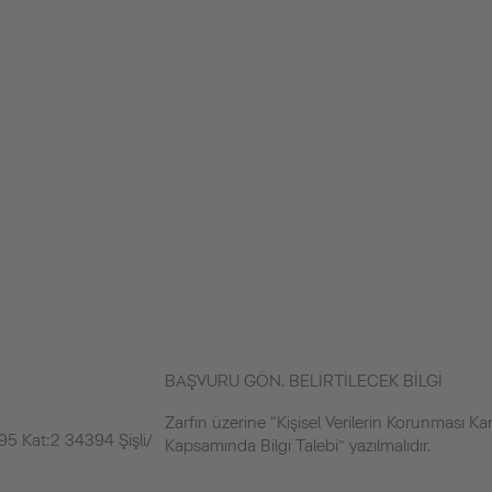
BAŞVURU GÖN. BELİRTİLECEK BİLGİ
Zarfın üzerine “Kişisel Verilerin Korunması K
5 Kat:2 34394 Şişli/
Kapsamında Bilgi Talebi” yazılmalıdır.