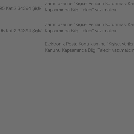
Zarfın üzerine “Kişisel Verilerin Korunması K
5 Kat:2 34394 Şişli/
Kapsamında Bilgi Talebi” yazılmalıdır.
Zarfın üzerine “Kişisel Verilerin Korunması K
5 Kat:2 34394 Şişli/
Kapsamında Bilgi Talebi” yazılmalıdır.
Elektronik Posta Konu kısmına “Kişisel Verile
Kanunu Kapsamında Bilgi Talebi” yazılmalıdır