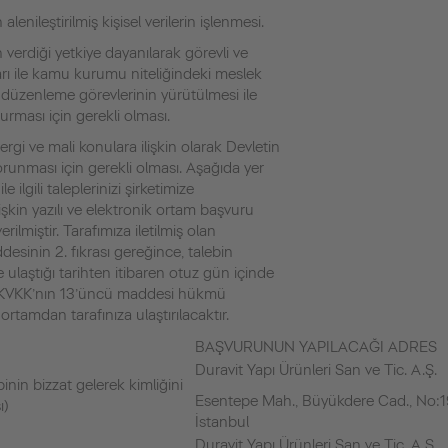
 alenileştirilmiş kişisel verilerin işlenmesi.
 verdiği yetkiye dayanılarak görevli ve
rı ile kamu kurumu niteliğindeki meslek
 düzenleme görevlerinin yürütülmesi ile
urması için gerekli olması.
vergi ve mali konulara ilişkin olarak Devletin
orunması için gerekli olması. Aşağıda yer
le ilgili taleplerinizi şirketimize
lişkin yazılı ve elektronik ortam başvuru
erilmiştir. Tarafımıza iletilmiş olan
esinin 2. fıkrası gereğince, talebin
re ulaştığı tarihten itibaren otuz gün içinde
mız KVKK’nın 13’üncü maddesi hükmü
ortamdan tarafınıza ulaştırılacaktır.
BAŞVURUNUN YAPILACAĞI ADRES
Duravit Yapı Ürünleri San ve Tic. A.Ş.
nin bizzat gelerek kimliğini
Esentepe Mah., Büyükdere Cad., No:19
ı)
İstanbul
Duravit Yapı Ürünleri San ve Tic. A.Ş.