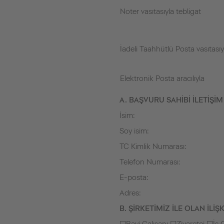
Noter vasıtasıyla tebligat
İadeli Taahhütlü Posta vasıtasıy
Elektronik Posta aracılıyla
A. BAŞVURU SAHİBİ İLETİŞİM 
İsim:
Soy isim:
TC Kimlik Numarası:
Telefon Numarası:
E-posta:
Adres:
B. ŞİRKETİMİZ İLE OLAN İLİŞK