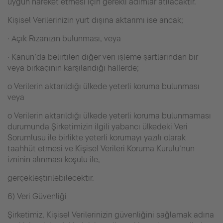
uygun hareket etmesi için gerekli adımlar atılacaktır.
Kişisel Verilerinizin yurt dışına aktarımı ise ancak;
· Açık Rızanızın bulunması, veya
· Kanun’da belirtilen diğer veri işleme şartlarından bir
veya birkaçının karşılandığı hallerde;
o Verilerin aktarıldığı ülkede yeterli koruma bulunması
veya
o Verilerin aktarıldığı ülkede yeterli koruma bulunmaması
durumunda Şirketimizin ilgili yabancı ülkedeki Veri
Sorumlusu ile birlikte yeterli korumayı yazılı olarak
taahhüt etmesi ve Kişisel Verileri Koruma Kurulu’nun
izninin alınması koşulu ile,
gerçekleştirilebilecektir.
6) Veri Güvenliği
Şirketimiz, Kişisel Verilerinizin güvenliğini sağlamak adına