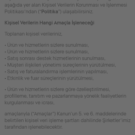
aşağıda yer alan Kişisel Verilerin Korunması ve İşlenmesi
Politikası’ndan (“
Politika
”) ulaşabilirsiniz.
Kişisel Verilerin Hangi Amaçla İşleneceği
Toplanan kişisel verileriniz,
• Ürün ve hizmetlerin sizlere sunulması,
• Ürün ve hizmetlerin sizlere sunulması,
• Satış sonrası destek hizmetlerinin sunulması,
• Müşteri ilişkileri yönetimi süreçlerinin yürütülmesi,
• Satış ve faturalandırma işlemlerinin yapılması,
• Etkinlik ve fuar süreçlerinin yürütülmesi,
• Ürün ve hizmetlerin sizlere göre özelleştirilmesi,
profilleme, tanıtım ve pazarlanmaya yönelik faaliyetlerin
kurgulanması ve icrası,
amaçlarıyla (“Amaçlar”) Kanun’un 5. ve 6. maddelerinde
belirtilen kişisel veri işleme şartları dahilinde Şirketler’imiz
tarafından işlenebilecektir.