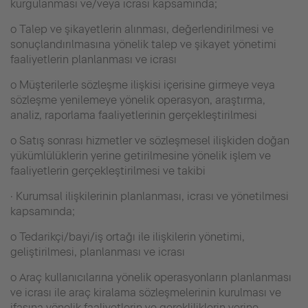
kurgulanması ve/veya icrası kapsamında;
o Talep ve şikayetlerin alınması, değerlendirilmesi ve
sonuçlandırılmasına yönelik talep ve şikayet yönetimi
faaliyetlerin planlanması ve icrası
o Müşterilerle sözleşme ilişkisi içerisine girmeye veya
sözleşme yenilemeye yönelik operasyon, araştırma,
analiz, raporlama faaliyetlerinin gerçekleştirilmesi
o Satış sonrası hizmetler ve sözleşmesel ilişkiden doğan
yükümlülüklerin yerine getirilmesine yönelik işlem ve
faaliyetlerin gerçekleştirilmesi ve takibi
· Kurumsal ilişkilerinin planlanması, icrası ve yönetilmesi
kapsamında;
o Tedarikçi/bayi/iş ortağı ile ilişkilerin yönetimi,
geliştirilmesi, planlanması ve icrası
o Araç kullanıcılarına yönelik operasyonların planlanması
ve icrası ile araç kiralama sözleşmelerinin kurulması ve
ifasına yönelik faaliyetlerin ve gerekliliklerin yerine