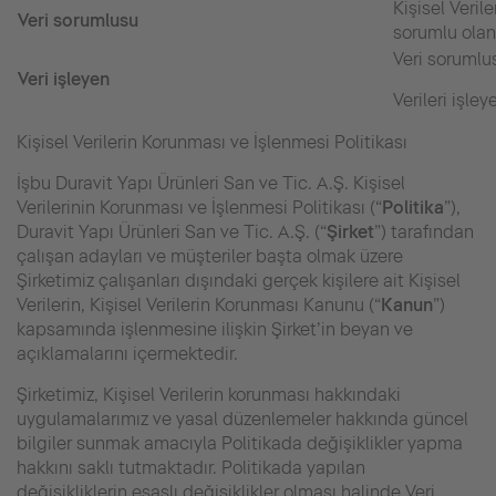
Kişisel Veril
Veri sorumlusu
sorumlu olan 
Veri sorumlu
Veri işleyen
Verileri işle
Kişisel Verilerin Korunması ve İşlenmesi Politikası
İşbu Duravit Yapı Ürünleri San ve Tic. A.Ş. Kişisel
Verilerinin Korunması ve İşlenmesi Politikası (“
Politika
”),
Duravit Yapı Ürünleri San ve Tic. A.Ş. (“
Şirket
”) tarafından
çalışan adayları ve müşteriler başta olmak üzere
Şirketimiz çalışanları dışındaki gerçek kişilere ait Kişisel
Verilerin, Kişisel Verilerin Korunması Kanunu (“
Kanun
”)
kapsamında işlenmesine ilişkin Şirket’in beyan ve
açıklamalarını içermektedir.
Şirketimiz, Kişisel Verilerin korunması hakkındaki
uygulamalarımız ve yasal düzenlemeler hakkında güncel
bilgiler sunmak amacıyla Politikada değişiklikler yapma
hakkını saklı tutmaktadır. Politikada yapılan
değişikliklerin esaslı değişiklikler olması halinde Veri