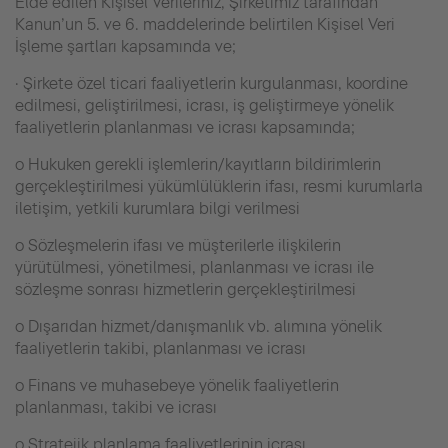
Elde edilen Kişisel Verileriniz, Şirketimiz tarafından
Kanun’un 5. ve 6. maddelerinde belirtilen Kişisel Veri
İşleme şartları kapsamında ve;
· Şirkete özel ticari faaliyetlerin kurgulanması, koordine
edilmesi, geliştirilmesi, icrası, iş geliştirmeye yönelik
faaliyetlerin planlanması ve icrası kapsamında;
o Hukuken gerekli işlemlerin/kayıtların bildirimlerin
gerçekleştirilmesi yükümlülüklerin ifası, resmi kurumlarla
iletişim, yetkili kurumlara bilgi verilmesi
o Sözleşmelerin ifası ve müşterilerle ilişkilerin
yürütülmesi, yönetilmesi, planlanması ve icrası ile
sözleşme sonrası hizmetlerin gerçekleştirilmesi
o Dışarıdan hizmet/danışmanlık vb. alımına yönelik
faaliyetlerin takibi, planlanması ve icrası
o Finans ve muhasebeye yönelik faaliyetlerin
planlanması, takibi ve icrası
o Stratejik planlama faaliyetlerinin icrası