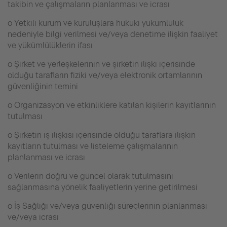
takibin ve çalışmaların planlanması ve icrası
o Yetkili kurum ve kuruluşlara hukuki yükümlülük
nedeniyle bilgi verilmesi ve/veya denetime ilişkin faaliyet
ve yükümlülüklerin ifası
o Şirket ve yerleşkelerinin ve şirketin ilişki içerisinde
olduğu tarafların fiziki ve/veya elektronik ortamlarının
güvenliğinin temini
o Organizasyon ve etkinliklere katılan kişilerin kayıtlarının
tutulması
o Şirketin iş ilişkisi içerisinde olduğu taraflara ilişkin
kayıtların tutulması ve listeleme çalışmalarının
planlanması ve icrası
o Verilerin doğru ve güncel olarak tutulmasını
sağlanmasına yönelik faaliyetlerin yerine getirilmesi
o İş Sağlığı ve/veya güvenliği süreçlerinin planlanması
ve/veya icrası