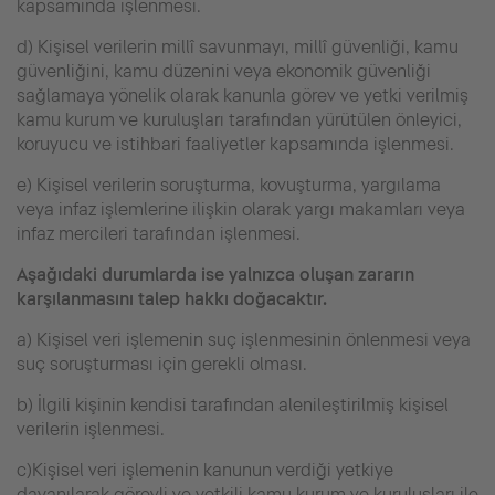
kapsamında işlenmesi.
d) Kişisel verilerin millî savunmayı, millî güvenliği, kamu
güvenliğini, kamu düzenini veya ekonomik güvenliği
sağlamaya yönelik olarak kanunla görev ve yetki verilmiş
kamu kurum ve kuruluşları tarafından yürütülen önleyici,
koruyucu ve istihbari faaliyetler kapsamında işlenmesi.
e) Kişisel verilerin soruşturma, kovuşturma, yargılama
veya infaz işlemlerine ilişkin olarak yargı makamları veya
infaz mercileri tarafından işlenmesi.
Aşağıdaki durumlarda ise yalnızca oluşan zararın
karşılanmasını talep hakkı doğacaktır.
a) Kişisel veri işlemenin suç işlenmesinin önlenmesi veya
suç soruşturması için gerekli olması.
b) İlgili kişinin kendisi tarafından alenileştirilmiş kişisel
verilerin işlenmesi.
c)Kişisel veri işlemenin kanunun verdiği yetkiye
dayanılarak görevli ve yetkili kamu kurum ve kuruluşları ile