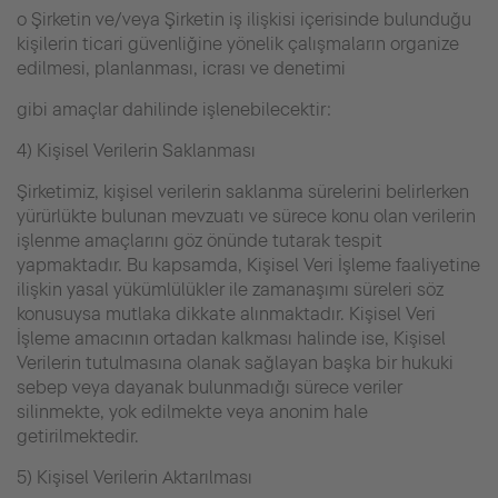
o Şirketin ve/veya Şirketin iş ilişkisi içerisinde bulunduğu
kişilerin ticari güvenliğine yönelik çalışmaların organize
edilmesi, planlanması, icrası ve denetimi
gibi amaçlar dahilinde işlenebilecektir:
4) Kişisel Verilerin Saklanması
Şirketimiz, kişisel verilerin saklanma sürelerini belirlerken
yürürlükte bulunan mevzuatı ve sürece konu olan verilerin
işlenme amaçlarını göz önünde tutarak tespit
yapmaktadır. Bu kapsamda, Kişisel Veri İşleme faaliyetine
ilişkin yasal yükümlülükler ile zamanaşımı süreleri söz
konusuysa mutlaka dikkate alınmaktadır. Kişisel Veri
İşleme amacının ortadan kalkması halinde ise, Kişisel
Verilerin tutulmasına olanak sağlayan başka bir hukuki
sebep veya dayanak bulunmadığı sürece veriler
silinmekte, yok edilmekte veya anonim hale
getirilmektedir.
5) Kişisel Verilerin Aktarılması