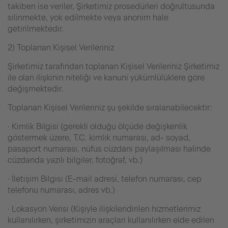
takiben ise veriler, Şirketimiz prosedürleri doğrultusunda
silinmekte, yok edilmekte veya anonim hale
getirilmektedir.
2) Toplanan Kişisel Verileriniz
Şirketimiz tarafından toplanan Kişisel Verileriniz Şirketimiz
ile olan ilişkinin niteliği ve kanuni yükümlülüklere göre
değişmektedir.
Toplanan Kişisel Verileriniz şu şekilde sıralanabilecektir:
· Kimlik Bilgisi (gerekli olduğu ölçüde değişkenlik
göstermek üzere, T.C. kimlik numarası, ad- soyad,
pasaport numarası, nüfus cüzdanı paylaşılması halinde
cüzdanda yazılı bilgiler, fotoğraf, vb.)
· İletişim Bilgisi (E-mail adresi, telefon numarası, cep
telefonu numarası, adres vb.)
· Lokasyon Verisi (Kişiyle ilişkilendirilen hizmetlerimiz
kullanılırken, şirketimizin araçları kullanılırken elde edilen