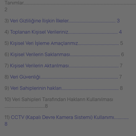
Tanımlar…………………………………………………………………………………………
2
3)
Veri Gizliliğine İlişkin İlkeler....................................... 3
4)
Toplanan Kişisel Verileriniz......................................... 4
5)
Kişisel Veri İşleme Amaçlarımız..................................
5
6)
Kişisel Verilerin Saklanması.........................................
6
7)
Kişisel Verilerin Aktarılması.........................................
7
8)
Veri Güvenliği................................................................
7
9)
Veri Sahiplerinin hakları...............................................
8
10) Veri Sahipleri Tarafından Hakların Kullanılması
……………………………...8
11)
CCTV (Kapalı Devre Kamera Sistemi) Kullanımı............
8