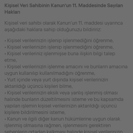
Kişisel Veri Sahibinin Kanun’un 11. Maddesinde Sayılan
Hakları
Kişisel veri sahibi olarak Kanun’un 11. maddesi uyarınca
aşağıdaki haklara sahip olduğunuzu bildiririz:
• Kişisel verilerinizin işlenip işlenmediğini öğrenme,
• Kişisel verilerinizin işlenip işlenmediğini öğrenme,
• Kişisel verileriniz işlenmişse buna ilişkin bilgi talep
etme,
• Kişisel verilerinizin işlenme amacını ve bunların amacına
uygun kullanılıp kullanılmadığını öğrenme,
• Yurt içinde veya yurt dışında kişisel verilerinizin
aktarıldığı üçüncü kişileri bilme,
• Kişisel verilerinizin eksik veya yanlış işlenmiş olması
halinde bunların düzeltilmesini isteme ve bu kapsamda
yapılan işlemin kişisel verilerinizin aktarıldığı üçüncü
kişilere bildirilmesini isteme,
• Kanun ve ilgili diğer kanun hükümlerine uygun olarak
işlenmiş olmasına rağmen, işlenmesini gerektiren
sebeplerin ortadan kalkması halinde kişisel verilerinizin