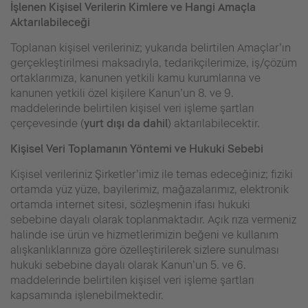
İşlenen Kişisel Verilerin Kimlere ve Hangi Amaçla
Aktarılabileceği
Toplanan kişisel verileriniz; yukarıda belirtilen Amaçlar’ın
gerçekleştirilmesi maksadıyla, tedarikçilerimize, iş/çözüm
ortaklarımıza, kanunen yetkili kamu kurumlarına ve
kanunen yetkili özel kişilere Kanun’un 8. ve 9.
maddelerinde belirtilen kişisel veri işleme şartları
çerçevesinde (
yurt dışı da dahil
) aktarılabilecektir.
Kişisel Veri Toplamanın Yöntemi ve Hukuki Sebebi
Kişisel verileriniz Şirketler’imiz ile temas edeceğiniz; fiziki
ortamda yüz yüze, bayilerimiz, mağazalarımız, elektronik
ortamda internet sitesi, sözleşmenin ifası hukuki
sebebine dayalı olarak toplanmaktadır. Açık rıza vermeniz
halinde ise ürün ve hizmetlerimizin beğeni ve kullanım
alışkanlıklarınıza göre özelleştirilerek sizlere sunulması
hukuki sebebine dayalı olarak Kanun’un 5. ve 6.
maddelerinde belirtilen kişisel veri işleme şartları
kapsamında işlenebilmektedir.