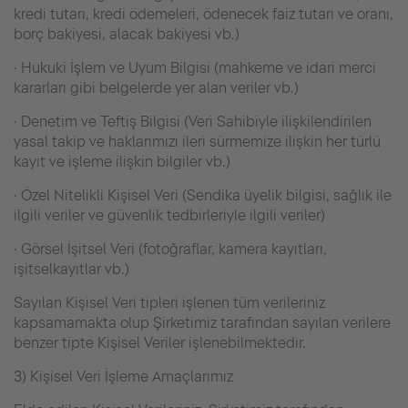
kredi tutarı, kredi ödemeleri, ödenecek faiz tutarı ve oranı,
borç bakiyesi, alacak bakiyesi vb.)
· Hukuki İşlem ve Uyum Bilgisi (mahkeme ve idari merci
kararları gibi belgelerde yer alan veriler vb.)
· Denetim ve Teftiş Bilgisi (Veri Sahibiyle ilişkilendirilen
yasal takip ve haklarımızı ileri sürmemize ilişkin her türlü
kayıt ve işleme ilişkin bilgiler vb.)
· Özel Nitelikli Kişisel Veri (Sendika üyelik bilgisi, sağlık ile
ilgili veriler ve güvenlik tedbirleriyle ilgili veriler)
· Görsel İşitsel Veri (fotoğraflar, kamera kayıtları,
işitselkayıtlar vb.)
Sayılan Kişisel Veri tipleri işlenen tüm verileriniz
kapsamamakta olup Şirketimiz tarafından sayılan verilere
benzer tipte Kişisel Veriler işlenebilmektedir.
3) Kişisel Veri İşleme Amaçlarımız