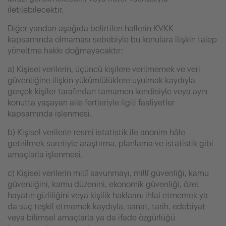
iletilebilecektir.
Diğer yandan aşağıda belirtilen hallerin KVKK
kapsamında olmaması sebebiyle bu konulara ilişkin talep
yöneltme hakkı doğmayacaktır:
a) Kişisel verilerin, üçüncü kişilere verilmemek ve veri
güvenliğine ilişkin yükümlülüklere uyulmak kaydıyla
gerçek kişiler tarafından tamamen kendisiyle veya aynı
konutta yaşayan aile fertleriyle ilgili faaliyetler
kapsamında işlenmesi.
b) Kişisel verilerin resmi istatistik ile anonim hâle
getirilmek suretiyle araştırma, planlama ve istatistik gibi
amaçlarla işlenmesi.
c) Kişisel verilerin millî savunmayı, millî güvenliği, kamu
güvenliğini, kamu düzenini, ekonomik güvenliği, özel
hayatın gizliliğini veya kişilik haklarını ihlal etmemek ya
da suç teşkil etmemek kaydıyla, sanat, tarih, edebiyat
veya bilimsel amaçlarla ya da ifade özgürlüğü