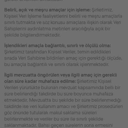
Belirli, açık ve meşru amaçlar için işleme:
Şirketimiz,
Kişisel Veri İşleme faaliyetlerini belirli ve meşru amaçlarla
sınırlı tutmakta ve söz konusu amaçlara ilişkin olarak Veri
Sahiplerini aydınlatma metinleri aracılığıyla açık bir
şekilde bilgilendirmektedir.
İşlendikleri amaçla bağlantılı, sınırlı ve ölçülü olma:
Şirketimiz tarafından Kişisel Veriler, temin edildikleri
sırada Veri Sahibine bildirilen amaç için gerektiği ölçüde,
bu amaçla bağlantılı ve sınırlı olarak işlenmektedir.
İlgili mevzuatta öngörülen veya ilgili amaç için gerekli
olan süre kadar muhafaza edilme:
Şirketimiz Kişisel
Verileri yürürlükte bulunan mevzuat kapsamında belli bir
süre belirlendiği takdirde bu süre boyunca muhafaza
etmektedir. Mevzuatta bu şekilde bir süre belirlenmediği
takdirde ise veri kullanım amacı ve Şirketimiz prosedürleri
göz önünde tutularak makul saklama süreleri
belirlenmekte ve veriler bu süre ile sınırlı şekilde
saklanmaktadır. Bahsi geçen sürelerin sona ermesini