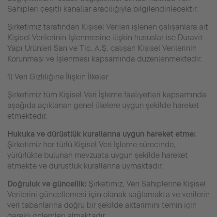
Sahipleri çeşitli kanallar aracılığıyla bilgilendirilecektir.
Şirketimiz tarafından Kişisel Verileri işlenen çalışanlara ait
Kişisel Verilerinin İşlenmesine ilişkin hususlar ise Duravit
Yapı Ürünleri San ve Tic. A.Ş. çalışan Kişisel Verilerinin
Korunması ve İşlenmesi kapsamında düzenlenmektedir.
1) Veri Gizliliğine İlişkin İlkeler
Şirketimiz tüm Kişisel Veri İşleme faaliyetleri kapsamında
aşağıda açıklanan genel ilkelere uygun şekilde hareket
etmektedir.
Hukuka ve dürüstlük kurallarına uygun hareket etme:
Şirketimiz her türlü Kişisel Veri İşleme sürecinde,
yürürlükte bulunan mevzuata uygun şekilde hareket
etmekte ve dürüstlük kurallarına uymaktadır.
Doğruluk ve güncellik:
Şirketimiz, Veri Sahiplerine Kişisel
Verilerini güncellemesi için olanak sağlamakta ve verilerin
veri tabanlarına doğru bir şekilde aktarımını temin için
gerekli önlemleri almaktadır.