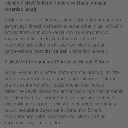
İşlenen Kişisel Verilerin Kimlere ve Hangi Amaçla
Aktarılabileceği
Toplanan kişisel verileriniz; yukarıda belirtilen Amaçlar’ın
gerçekleştirilmesi maksadıyla, tedarikçilerimize, iş/çözüm
ortaklarımıza, kanunen yetkili kamu kurumlarına ve
kanunen yetkili özel kişilere Kanun’un 8. ve 9.
maddelerinde belirtilen kişisel veri işleme şartları
çerçevesinde (
yurt dışı da dahil
) aktarılabilecektir.
Kişisel Veri Toplamanın Yöntemi ve Hukuki Sebebi
Kişisel verileriniz Şirketler’imiz ile temas edeceğiniz; fiziki
ortamda yüz yüze, bayilerimiz, mağazalarımız, elektronik
ortamda internet sitesi, sözleşmenin ifası hukuki
sebebine dayalı olarak toplanmaktadır. Açık rıza vermeniz
halinde ise ürün ve hizmetlerimizin beğeni ve kullanım
alışkanlıklarınıza göre özelleştirilerek sizlere sunulması
hukuki sebebine dayalı olarak Kanun’un 5. ve 6.
maddelerinde belirtilen kişisel veri işleme şartları
kapsamında işlenebilmektedir.