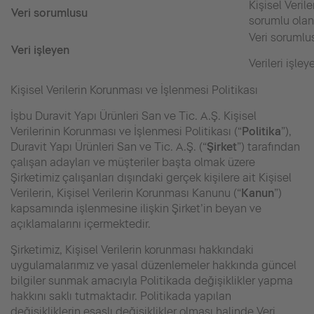
Kişisel Veril
Veri sorumlusu
sorumlu olan 
Veri sorumlu
Veri işleyen
Verileri işle
Kişisel Verilerin Korunması ve İşlenmesi Politikası
İşbu Duravit Yapı Ürünleri San ve Tic. A.Ş. Kişisel
Verilerinin Korunması ve İşlenmesi Politikası (“
Politika
”),
Duravit Yapı Ürünleri San ve Tic. A.Ş. (“
Şirket
”) tarafından
çalışan adayları ve müşteriler başta olmak üzere
Şirketimiz çalışanları dışındaki gerçek kişilere ait Kişisel
Verilerin, Kişisel Verilerin Korunması Kanunu (“
Kanun
”)
kapsamında işlenmesine ilişkin Şirket’in beyan ve
açıklamalarını içermektedir.
Şirketimiz, Kişisel Verilerin korunması hakkındaki
uygulamalarımız ve yasal düzenlemeler hakkında güncel
bilgiler sunmak amacıyla Politikada değişiklikler yapma
hakkını saklı tutmaktadır. Politikada yapılan
değişikliklerin esaslı değişiklikler olması halinde Veri