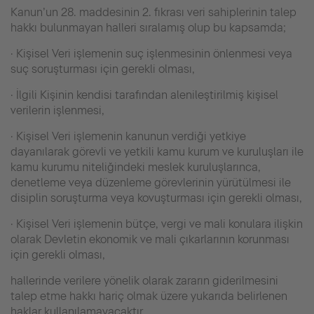
Kanun’un 28. maddesinin 2. fıkrası veri sahiplerinin talep
hakkı bulunmayan halleri sıralamış olup bu kapsamda;
· Kişisel Veri işlemenin suç işlenmesinin önlenmesi veya
suç soruşturması için gerekli olması,
· İlgili Kişinin kendisi tarafından alenileştirilmiş kişisel
verilerin işlenmesi,
· Kişisel Veri işlemenin kanunun verdiği yetkiye
dayanılarak görevli ve yetkili kamu kurum ve kuruluşları ile
kamu kurumu niteliğindeki meslek kuruluşlarınca,
denetleme veya düzenleme görevlerinin yürütülmesi ile
disiplin soruşturma veya kovuşturması için gerekli olması,
· Kişisel Veri işlemenin bütçe, vergi ve mali konulara ilişkin
olarak Devletin ekonomik ve mali çıkarlarının korunması
için gerekli olması,
hallerinde verilere yönelik olarak zararın giderilmesini
talep etme hakkı hariç olmak üzere yukarıda belirlenen
haklar kullanılamayacaktır.