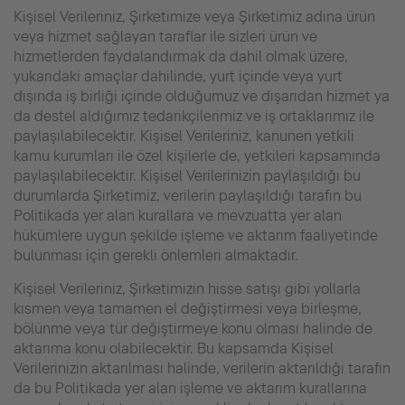
Kişisel Verileriniz, Şirketimize veya Şirketimiz adına ürün
veya hizmet sağlayan taraflar ile sizleri ürün ve
hizmetlerden faydalandırmak da dahil olmak üzere,
yukarıdaki amaçlar dahilinde, yurt içinde veya yurt
dışında iş birliği içinde olduğumuz ve dışarıdan hizmet ya
da destel aldığımız tedarikçilerimiz ve iş ortaklarımız ile
paylaşılabilecektir. Kişisel Verileriniz, kanunen yetkili
kamu kurumları ile özel kişilerle de, yetkileri kapsamında
paylaşılabilecektir. Kişisel Verilerinizin paylaşıldığı bu
durumlarda Şirketimiz, verilerin paylaşıldığı tarafın bu
Politikada yer alan kurallara ve mevzuatta yer alan
hükümlere uygun şekilde işleme ve aktarım faaliyetinde
bulunması için gerekli önlemleri almaktadır.
Kişisel Verileriniz, Şirketimizin hisse satışı gibi yollarla
kısmen veya tamamen el değiştirmesi veya birleşme,
bölünme veya tür değiştirmeye konu olması halinde de
aktarıma konu olabilecektir. Bu kapsamda Kişisel
Verilerinizin aktarılması halinde, verilerin aktarıldığı tarafın
da bu Politikada yer alan işleme ve aktarım kurallarına