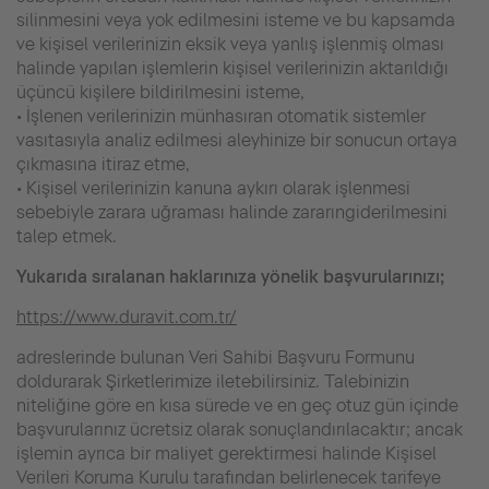
silinmesini veya yok edilmesini isteme ve bu kapsamda
ve kişisel verilerinizin eksik veya yanlış işlenmiş olması
halinde yapılan işlemlerin kişisel verilerinizin aktarıldığı
üçüncü kişilere bildirilmesini isteme,
• İşlenen verilerinizin münhasıran otomatik sistemler
vasıtasıyla analiz edilmesi aleyhinize bir sonucun ortaya
çıkmasına itiraz etme,
• Kişisel verilerinizin kanuna aykırı olarak işlenmesi
sebebiyle zarara uğraması halinde zararıngiderilmesini
talep etmek.
Yukarıda sıralanan haklarınıza yönelik başvurularınızı;
https://www.duravit.com.tr/
adreslerinde bulunan Veri Sahibi Başvuru Formunu
doldurarak Şirketlerimize iletebilirsiniz. Talebinizin
niteliğine göre en kısa sürede ve en geç otuz gün içinde
başvurularınız ücretsiz olarak sonuçlandırılacaktır; ancak
işlemin ayrıca bir maliyet gerektirmesi halinde Kişisel
Verileri Koruma Kurulu tarafından belirlenecek tarifeye