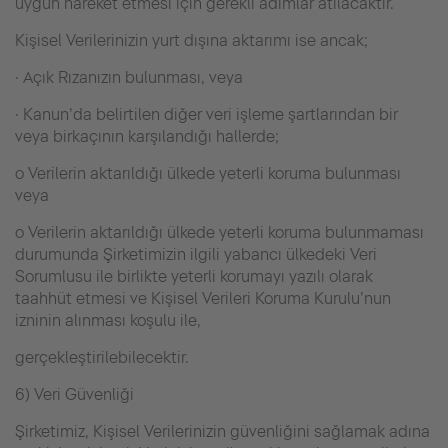
uygun hareket etmesi için gerekli adımlar atılacaktır.
Kişisel Verilerinizin yurt dışına aktarımı ise ancak;
· Açık Rızanızın bulunması, veya
· Kanun’da belirtilen diğer veri işleme şartlarından bir
veya birkaçının karşılandığı hallerde;
o Verilerin aktarıldığı ülkede yeterli koruma bulunması
veya
o Verilerin aktarıldığı ülkede yeterli koruma bulunmaması
durumunda Şirketimizin ilgili yabancı ülkedeki Veri
Sorumlusu ile birlikte yeterli korumayı yazılı olarak
taahhüt etmesi ve Kişisel Verileri Koruma Kurulu’nun
izninin alınması koşulu ile,
gerçekleştirilebilecektir.
6) Veri Güvenliği
Şirketimiz, Kişisel Verilerinizin güvenliğini sağlamak adına