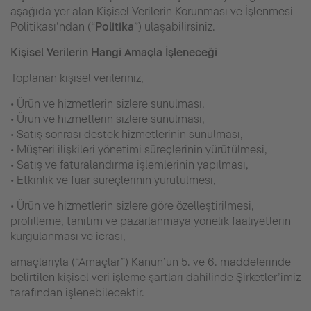
aşağıda yer alan Kişisel Verilerin Korunması ve İşlenmesi
Politikası’ndan (“
Politika
”) ulaşabilirsiniz.
Kişisel Verilerin Hangi Amaçla İşleneceği
Toplanan kişisel verileriniz,
• Ürün ve hizmetlerin sizlere sunulması,
• Ürün ve hizmetlerin sizlere sunulması,
• Satış sonrası destek hizmetlerinin sunulması,
• Müşteri ilişkileri yönetimi süreçlerinin yürütülmesi,
• Satış ve faturalandırma işlemlerinin yapılması,
• Etkinlik ve fuar süreçlerinin yürütülmesi,
• Ürün ve hizmetlerin sizlere göre özelleştirilmesi,
profilleme, tanıtım ve pazarlanmaya yönelik faaliyetlerin
kurgulanması ve icrası,
amaçlarıyla (“Amaçlar”) Kanun’un 5. ve 6. maddelerinde
belirtilen kişisel veri işleme şartları dahilinde Şirketler’imiz
tarafından işlenebilecektir.