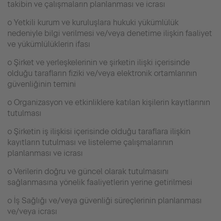
takibin ve çalışmaların planlanması ve icrası
o Yetkili kurum ve kuruluşlara hukuki yükümlülük
nedeniyle bilgi verilmesi ve/veya denetime ilişkin faaliyet
ve yükümlülüklerin ifası
o Şirket ve yerleşkelerinin ve şirketin ilişki içerisinde
olduğu tarafların fiziki ve/veya elektronik ortamlarının
güvenliğinin temini
o Organizasyon ve etkinliklere katılan kişilerin kayıtlarının
tutulması
o Şirketin iş ilişkisi içerisinde olduğu taraflara ilişkin
kayıtların tutulması ve listeleme çalışmalarının
planlanması ve icrası
o Verilerin doğru ve güncel olarak tutulmasını
sağlanmasına yönelik faaliyetlerin yerine getirilmesi
o İş Sağlığı ve/veya güvenliği süreçlerinin planlanması
ve/veya icrası