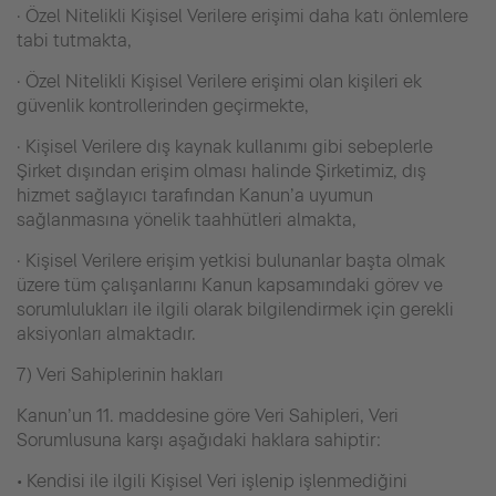
· Özel Nitelikli Kişisel Verilere erişimi daha katı önlemlere
tabi tutmakta,
· Özel Nitelikli Kişisel Verilere erişimi olan kişileri ek
güvenlik kontrollerinden geçirmekte,
· Kişisel Verilere dış kaynak kullanımı gibi sebeplerle
Şirket dışından erişim olması halinde Şirketimiz, dış
hizmet sağlayıcı tarafından Kanun’a uyumun
sağlanmasına yönelik taahhütleri almakta,
· Kişisel Verilere erişim yetkisi bulunanlar başta olmak
üzere tüm çalışanlarını Kanun kapsamındaki görev ve
sorumlulukları ile ilgili olarak bilgilendirmek için gerekli
aksiyonları almaktadır.
7) Veri Sahiplerinin hakları
Kanun’un 11. maddesine göre Veri Sahipleri, Veri
Sorumlusuna karşı aşağıdaki haklara sahiptir:
• Kendisi ile ilgili Kişisel Veri işlenip işlenmediğini