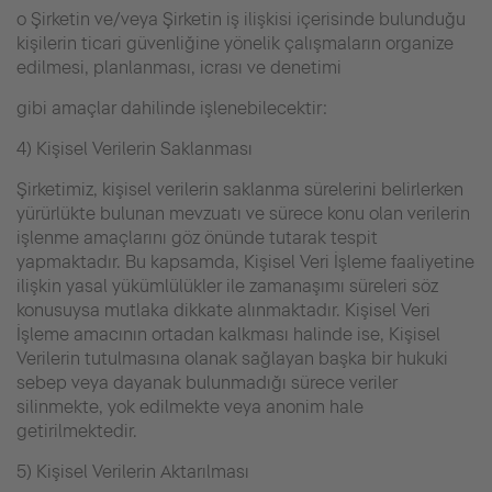
o Şirketin ve/veya Şirketin iş ilişkisi içerisinde bulunduğu
kişilerin ticari güvenliğine yönelik çalışmaların organize
edilmesi, planlanması, icrası ve denetimi
gibi amaçlar dahilinde işlenebilecektir:
4) Kişisel Verilerin Saklanması
Şirketimiz, kişisel verilerin saklanma sürelerini belirlerken
yürürlükte bulunan mevzuatı ve sürece konu olan verilerin
işlenme amaçlarını göz önünde tutarak tespit
yapmaktadır. Bu kapsamda, Kişisel Veri İşleme faaliyetine
ilişkin yasal yükümlülükler ile zamanaşımı süreleri söz
konusuysa mutlaka dikkate alınmaktadır. Kişisel Veri
İşleme amacının ortadan kalkması halinde ise, Kişisel
Verilerin tutulmasına olanak sağlayan başka bir hukuki
sebep veya dayanak bulunmadığı sürece veriler
silinmekte, yok edilmekte veya anonim hale
getirilmektedir.
5) Kişisel Verilerin Aktarılması