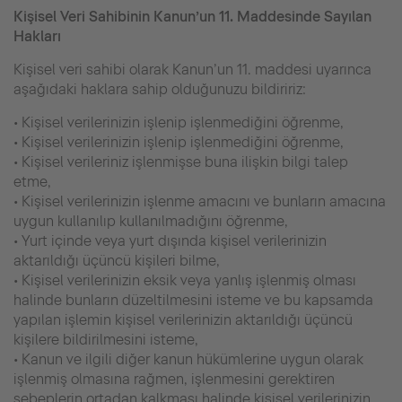
Kişisel Veri Sahibinin Kanun’un 11. Maddesinde Sayılan
Hakları
Kişisel veri sahibi olarak Kanun’un 11. maddesi uyarınca
aşağıdaki haklara sahip olduğunuzu bildiririz:
• Kişisel verilerinizin işlenip işlenmediğini öğrenme,
• Kişisel verilerinizin işlenip işlenmediğini öğrenme,
• Kişisel verileriniz işlenmişse buna ilişkin bilgi talep
etme,
• Kişisel verilerinizin işlenme amacını ve bunların amacına
uygun kullanılıp kullanılmadığını öğrenme,
• Yurt içinde veya yurt dışında kişisel verilerinizin
aktarıldığı üçüncü kişileri bilme,
• Kişisel verilerinizin eksik veya yanlış işlenmiş olması
halinde bunların düzeltilmesini isteme ve bu kapsamda
yapılan işlemin kişisel verilerinizin aktarıldığı üçüncü
kişilere bildirilmesini isteme,
• Kanun ve ilgili diğer kanun hükümlerine uygun olarak
işlenmiş olmasına rağmen, işlenmesini gerektiren
sebeplerin ortadan kalkması halinde kişisel verilerinizin