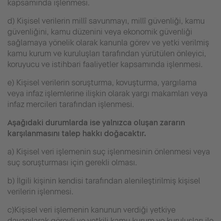
kapsamında işlenmesi.
d) Kişisel verilerin millî savunmayı, millî güvenliği, kamu
güvenliğini, kamu düzenini veya ekonomik güvenliği
sağlamaya yönelik olarak kanunla görev ve yetki verilmiş
kamu kurum ve kuruluşları tarafından yürütülen önleyici,
koruyucu ve istihbari faaliyetler kapsamında işlenmesi.
e) Kişisel verilerin soruşturma, kovuşturma, yargılama
veya infaz işlemlerine ilişkin olarak yargı makamları veya
infaz mercileri tarafından işlenmesi.
Aşağıdaki durumlarda ise yalnızca oluşan zararın
karşılanmasını talep hakkı doğacaktır.
a) Kişisel veri işlemenin suç işlenmesinin önlenmesi veya
suç soruşturması için gerekli olması.
b) İlgili kişinin kendisi tarafından alenileştirilmiş kişisel
verilerin işlenmesi.
c)Kişisel veri işlemenin kanunun verdiği yetkiye
dayanılarak görevli ve yetkili kamu kurum ve kuruluşları ile