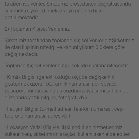
takiben ise veriler, Şirketimiz prosedürleri doğrultusunda
silinmekte, yok edilmekte veya anonim hale
getirilmektedir.
2) Toplanan Kişisel Verileriniz
Şirketimiz tarafından toplanan Kişisel Verileriniz Şirketimiz
ile olan ilişkinin niteliği ve kanuni yükümlülüklere göre
değişmektedir.
Toplanan Kişisel Verileriniz şu şekilde sıralanabilecektir:
· Kimlik Bilgisi (gerekli olduğu ölçüde değişkenlik
göstermek üzere, T.C. kimlik numarası, ad- soyad,
pasaport numarası, nüfus cüzdanı paylaşılması halinde
cüzdanda yazılı bilgiler, fotoğraf, vb.)
· İletişim Bilgisi (E-mail adresi, telefon numarası, cep
telefonu numarası, adres vb.)
· Lokasyon Verisi (Kişiyle ilişkilendirilen hizmetlerimiz
kullanılırken, şirketimizin araçları kullanılırken elde edilen