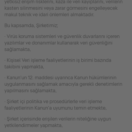
yetkisiz erişim risklerini, kaza ile veri kayıplarını, verilerin
kasten silinmesini veya zarar görmesini engelleyecek
makul teknik ve idari önlemleri almaktadır.
Bu kapsamda, Şirketimiz;
· Virüs koruma sistemleri ve güvenlik duvarlarını içeren
yazılımlar ve donanımlar kullanarak veri güvenliğini
sağlamakta,
· Kişisel Veri işleme faaliyetlerinin iş birimi bazında
takibini yapmakta,
· Kanun’un 12. maddesi uyarınca Kanun hükümlerinin
uygulanmasını sağlamak amacıyla gerekli denetimlerin
yapılmasını sağlamakta,
· Şirket içi politika ve prosedürlerle veri işleme
faaliyetlerinin Kanun’a uyumunu temin etmekte,
· Şirket içerisinde erişilen verilerin niteliğine uygun
yetkilendirmeler yapmakta,