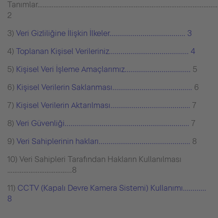
Tanımlar…………………………………………………………………………………………
2
3)
Veri Gizliliğine İlişkin İlkeler....................................... 3
4)
Toplanan Kişisel Verileriniz......................................... 4
5)
Kişisel Veri İşleme Amaçlarımız..................................
5
6)
Kişisel Verilerin Saklanması.........................................
6
7)
Kişisel Verilerin Aktarılması.........................................
7
8)
Veri Güvenliği................................................................
7
9)
Veri Sahiplerinin hakları...............................................
8
10) Veri Sahipleri Tarafından Hakların Kullanılması
……………………………...8
11)
CCTV (Kapalı Devre Kamera Sistemi) Kullanımı............
8