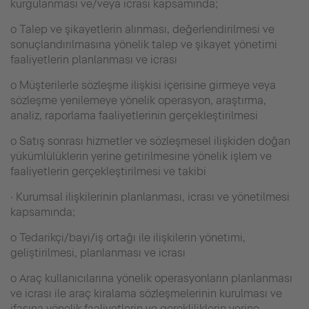
kurgulanması ve/veya icrası kapsamında;
o Talep ve şikayetlerin alınması, değerlendirilmesi ve
sonuçlandırılmasına yönelik talep ve şikayet yönetimi
faaliyetlerin planlanması ve icrası
o Müşterilerle sözleşme ilişkisi içerisine girmeye veya
sözleşme yenilemeye yönelik operasyon, araştırma,
analiz, raporlama faaliyetlerinin gerçekleştirilmesi
o Satış sonrası hizmetler ve sözleşmesel ilişkiden doğan
yükümlülüklerin yerine getirilmesine yönelik işlem ve
faaliyetlerin gerçekleştirilmesi ve takibi
· Kurumsal ilişkilerinin planlanması, icrası ve yönetilmesi
kapsamında;
o Tedarikçi/bayi/iş ortağı ile ilişkilerin yönetimi,
geliştirilmesi, planlanması ve icrası
o Araç kullanıcılarına yönelik operasyonların planlanması
ve icrası ile araç kiralama sözleşmelerinin kurulması ve
ifasına yönelik faaliyetlerin ve gerekliliklerin yerine