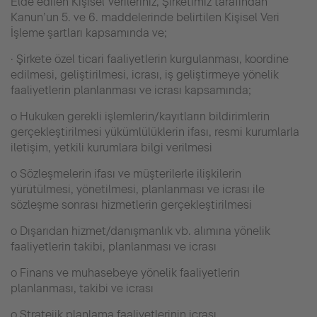
Elde edilen Kişisel Verileriniz, Şirketimiz tarafından
Kanun’un 5. ve 6. maddelerinde belirtilen Kişisel Veri
İşleme şartları kapsamında ve;
· Şirkete özel ticari faaliyetlerin kurgulanması, koordine
edilmesi, geliştirilmesi, icrası, iş geliştirmeye yönelik
faaliyetlerin planlanması ve icrası kapsamında;
o Hukuken gerekli işlemlerin/kayıtların bildirimlerin
gerçekleştirilmesi yükümlülüklerin ifası, resmi kurumlarla
iletişim, yetkili kurumlara bilgi verilmesi
o Sözleşmelerin ifası ve müşterilerle ilişkilerin
yürütülmesi, yönetilmesi, planlanması ve icrası ile
sözleşme sonrası hizmetlerin gerçekleştirilmesi
o Dışarıdan hizmet/danışmanlık vb. alımına yönelik
faaliyetlerin takibi, planlanması ve icrası
o Finans ve muhasebeye yönelik faaliyetlerin
planlanması, takibi ve icrası
o Stratejik planlama faaliyetlerinin icrası