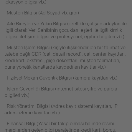
lokasyon bilgisi vb.)
· Müşteri Bilgisi (Ad Soyad vb. gibi)
· Aile Bireyleri ve Yakın Bilgisi (özellikle çalışan adayları ile
ilgili olarak Veri Sahibinin çocukları, eşleri ile ilgili kimlik
bilgisi, iletişim bilgisi ve profesyonel, eğitim bilgileri vb.)
· Müşteri İşlem Bilgisi (kişiyle ilişkilendirilen bir talimat ve
talebe bağlı CDR (call detail record), call center kayıtları,
kredi kartı ekstresi, gişe dekontları, müşteri talimatları,
buna yönelik kanallarda kaydedilen kayıtlar vb.)
· Fiziksel Mekan Güvenlik Bilgisi (kamera kayıtları vb.)
· İşlem Güvenliği Bilgisi (internet sitesi şifre ve parola
bilgileri vb.)
· Risk Yönetimi Bilgisi (Adres kayıt sistemi kayıtları, IP
adresi izleme kayıtları vb.)
· Finansal Bilgi (Yasal bir takip olması halinde resmi
mercilerden gelen bilgi paralelinde kredi kartı borcu,