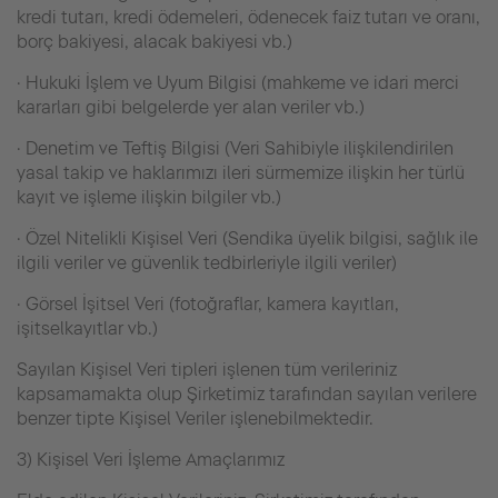
kredi tutarı, kredi ödemeleri, ödenecek faiz tutarı ve oranı,
borç bakiyesi, alacak bakiyesi vb.)
· Hukuki İşlem ve Uyum Bilgisi (mahkeme ve idari merci
kararları gibi belgelerde yer alan veriler vb.)
· Denetim ve Teftiş Bilgisi (Veri Sahibiyle ilişkilendirilen
yasal takip ve haklarımızı ileri sürmemize ilişkin her türlü
kayıt ve işleme ilişkin bilgiler vb.)
· Özel Nitelikli Kişisel Veri (Sendika üyelik bilgisi, sağlık ile
ilgili veriler ve güvenlik tedbirleriyle ilgili veriler)
· Görsel İşitsel Veri (fotoğraflar, kamera kayıtları,
işitselkayıtlar vb.)
Sayılan Kişisel Veri tipleri işlenen tüm verileriniz
kapsamamakta olup Şirketimiz tarafından sayılan verilere
benzer tipte Kişisel Veriler işlenebilmektedir.
3) Kişisel Veri İşleme Amaçlarımız