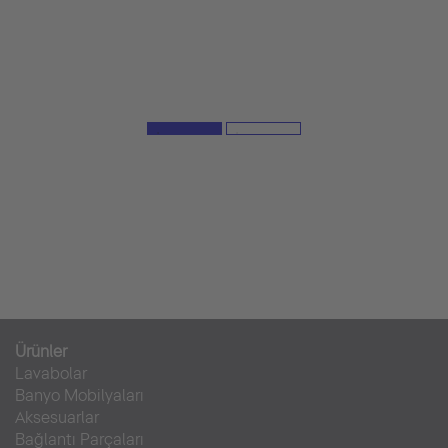
Ürünler
Lavabolar
Banyo Mobilyaları
Aksesuarlar
Bağlantı Parçaları