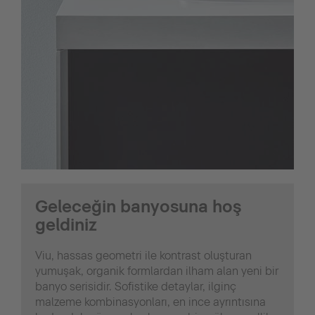
Geleceğin banyosuna hoş
geldiniz
Viu, hassas geometri ile kontrast oluşturan
yumuşak, organik formlardan ilham alan yeni bir
banyo serisidir. Sofistike detaylar, ilginç
malzeme kombinasyonları, en ince ayrıntısına