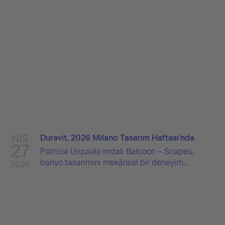
NIS
Duravit, 2026 Milano Tasarım Haftası'nda
27
Patricia Urquiola imzalı Balcoon – Scapes,
banyo tasarımını mekânsal bir deneyim...
2026