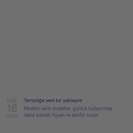
NIS
Temizliğe yeni bir yaklaşım
16
Modern akıllı klozetler, günlük kullanımda
daha yüksek hijyen ve konfor sunar
2026