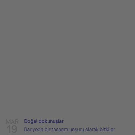
MAR
Doğal dokunuşlar
19
Banyoda bir tasarım unsuru olarak bitkiler