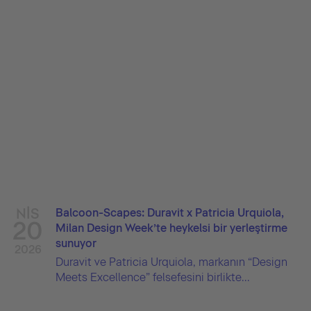
NIS
Balcoon-Scapes: Duravit x Patricia Urquiola,
20
Milan Design Week’te heykelsi bir yerleştirme
sunuyor
2026
Duravit ve Patricia Urquiola, markanın “Design
Meets Excellence” felsefesini birlikte...