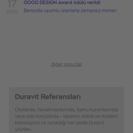
17
GOOD DESIGN Award ödülü verildi
Banyoda uyumlu oranlarla zamansız mimari
2026
diğer sonuçlar
Duravit Referansları
Otellerde, havalimanlarında, kamu kurumlarında
veya özel konutlarda - tasarım, kalite ve modern
teknolojinin rol oynadığı her yerde Duravit
ürünleri.