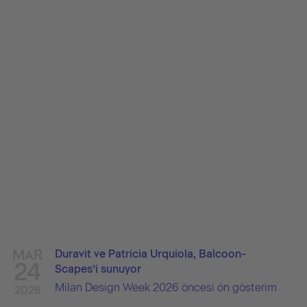
MAR
Duravit ve Patricia Urquiola, Balcoon-
24
Scapes’i sunuyor
Milan Design Week 2026 öncesi ön gösterim
2026