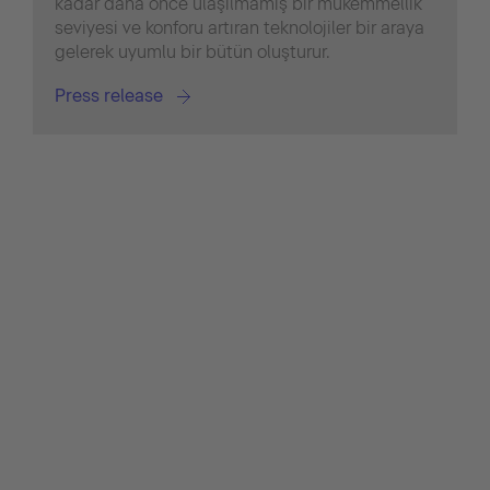
kadar daha önce ulaşılmamış bir mükemmellik
seviyesi ve konforu artıran teknolojiler bir araya
gelerek uyumlu bir bütün oluşturur.
Press release