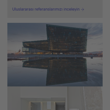
Uluslararası referanslarımızı inceleyin