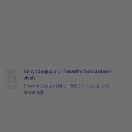
MAY
Banyoda güçlü bir tasarım ifadesi olarak
13
siyah
Shower System Shelf 1050 için yeni renk
2026
seçeneği