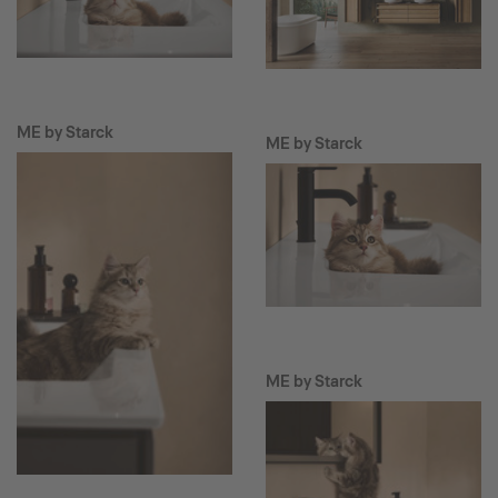
ME by Starck
ME by Starck
ME by Starck