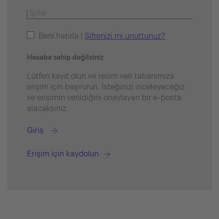
Beni hatırla |
Şifrenizi mi unuttunuz?
Hesaba sahip değilsiniz
Lütfen kayıt olun ve resim veri tabanımıza
erişim için başvurun. İsteğinizi inceleyeceğiz
ve erişimin verildiğini onaylayan bir e-posta
alacaksınız.
Giriş
Erişim için kaydolun