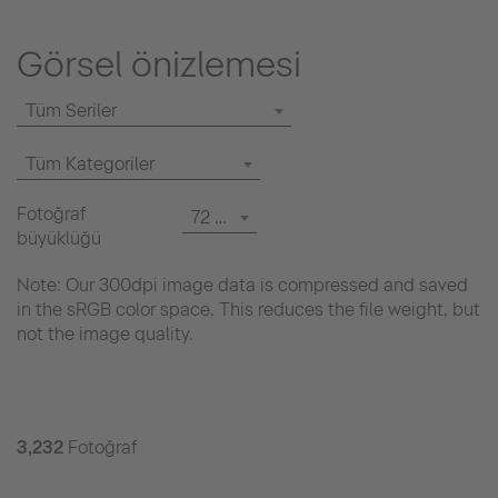
Görsel önizlemesi
Tüm Seriler
Tüm Kategoriler
Fotoğraf
72 dpi
büyüklüğü
Note: Our 300dpi image data is compressed and saved
in the sRGB color space. This reduces the file weight, but
not the image quality.
3,232
Fotoğraf