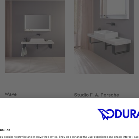
Wave
Studio F. A. Porsche
Collection