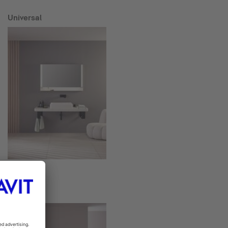
Universal
Wave