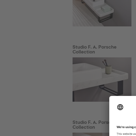
Studio F. A. Porsche
Collection
Studio F. A. Porsche
Collection