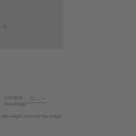
Fotoğraf
72 dpi
büyüklüğü
file weight, but not the image