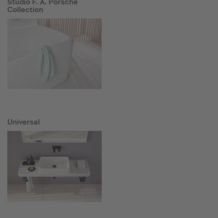
Studio F. A. Porsche
Collection
Universal