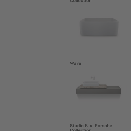
Collection
Wave
Studio F. A. Porsche
Collection