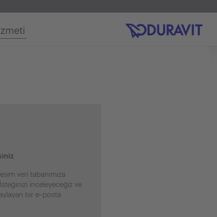
izmeti
iniz
resim veri tabanımıza
İsteğinizi inceleyeceğiz ve
naylayan bir e-posta