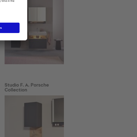
Studio F. A. Porsche
Collection