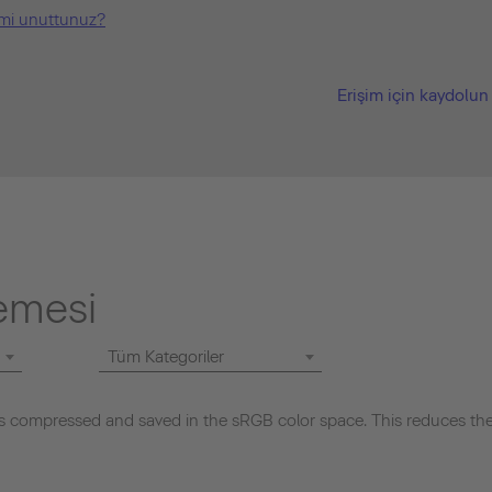
i mi unuttunuz?
Erişim için kaydolun
lemesi
Tüm Kategoriler
 compressed and saved in the sRGB color space. This reduces the 