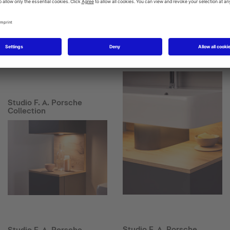
Studio F. A. Porsche
Collection
Studio F. A. Porsche
Collection
Studio F. A. Porsche
Studio F. A. Porsche