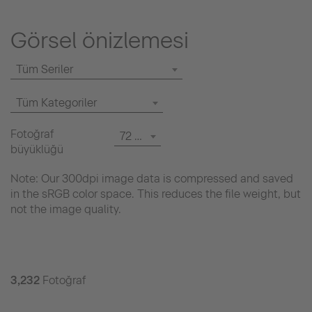
Görsel önizlemesi
Tüm Seriler
Tüm Kategoriler
Fotoğraf
72 dpi
büyüklüğü
Note: Our 300dpi image data is compressed and saved
in the sRGB color space. This reduces the file weight, but
not the image quality.
3,232
Fotoğraf