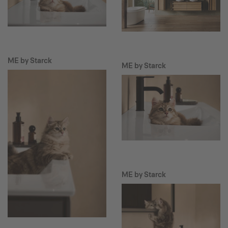
ME by Starck
ME by Starck
ME by Starck