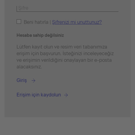
Beni hatırla |
Şifrenizi mi unuttunuz?
Hesaba sahip değilsiniz
Lütfen kayıt olun ve resim veri tabanımıza
erişim için başvurun. İsteğinizi inceleyeceğiz
ve erişimin verildiğini onaylayan bir e-posta
alacaksınız.
Giriş
Erişim için kaydolun