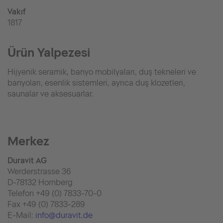
Vakıf
1817
Ürün Yalpezesi
Hijyenik seramik, banyo mobilyaları, duş tekneleri ve
banyoları, esenlik sistemleri, ayrıca duş klozetleri,
saunalar ve aksesuarlar.
Merkez
Duravit AG
Werderstrasse 36
D-78132 Hornberg
Telefon +49 (0) 7833-70-0
Fax +49 (0) 7833-289
E-Mail:
info@duravit.de