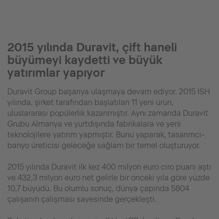
2015 yılında Duravit, çift haneli
büyümeyi kaydetti ve büyük
yatırımlar yapıyor
Duravit Group başarıya ulaşmaya devam ediyor. 2015 ISH
yılında, şirket tarafından başlatılan 11 yeni ürün,
uluslararası popülerlik kazanmıştır. Aynı zamanda Duravit
Grubu Almanya ve yurtdışında fabrikalara ve yeni
teknolojilere yatırım yapmıştır. Bunu yaparak, tasarımcı-
banyo üreticisi geleceğe sağlam bir temel oluşturuyor.
2015 yılında Duravit ilk kez 400 milyon euro ciro puanı aştı
ve 432,3 milyon euro net gelirle bir önceki yıla göre yüzde
10,7 büyüdü. Bu olumlu sonuç, dünya çapında 5804
çalışanın çalışması sayesinde gerçekleşti.