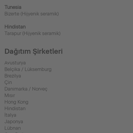
Tunesia
Bizerte (Hijyenik seramik)
Hindistan
Tarapur (Hijyenik seramik)
Dağıtım Şirketleri
Avusturya
Belçika / Lüksemburg
Brezilya
Çin
Danimarka / Norveç
Mısır
Hong Kong
Hindistan
İtalya
Japonya
Lübnan