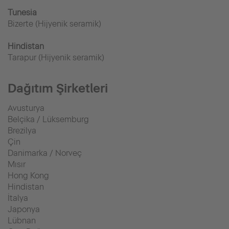
Tunesia
Bizerte (Hijyenik seramik)
Hindistan
Tarapur (Hijyenik seramik)
Dağıtım Şirketleri
Avusturya
Belçika / Lüksemburg
Brezilya
Çin
Danimarka / Norveç
Mısır
Hong Kong
Hindistan
İtalya
Japonya
Lübnan