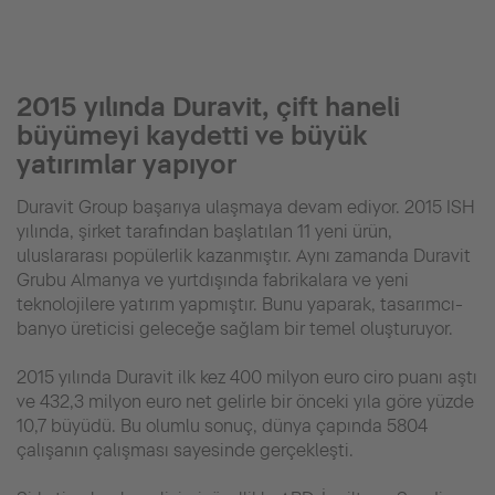
2015 yılında Duravit, çift haneli
büyümeyi kaydetti ve büyük
yatırımlar yapıyor
Duravit Group başarıya ulaşmaya devam ediyor. 2015 ISH
yılında, şirket tarafından başlatılan 11 yeni ürün,
uluslararası popülerlik kazanmıştır. Aynı zamanda Duravit
Grubu Almanya ve yurtdışında fabrikalara ve yeni
teknolojilere yatırım yapmıştır. Bunu yaparak, tasarımcı-
banyo üreticisi geleceğe sağlam bir temel oluşturuyor.
2015 yılında Duravit ilk kez 400 milyon euro ciro puanı aştı
ve 432,3 milyon euro net gelirle bir önceki yıla göre yüzde
10,7 büyüdü. Bu olumlu sonuç, dünya çapında 5804
çalışanın çalışması sayesinde gerçekleşti.