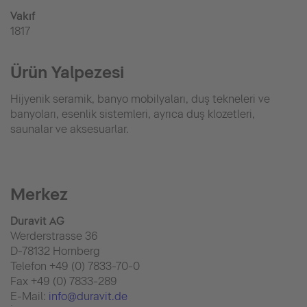
Vakıf
1817
Ürün Yalpezesi
Hijyenik seramik, banyo mobilyaları, duş tekneleri ve
banyoları, esenlik sistemleri, ayrıca duş klozetleri,
saunalar ve aksesuarlar.
Merkez
Duravit AG
Werderstrasse 36
D-78132 Hornberg
Telefon +49 (0) 7833-70-0
Fax +49 (0) 7833-289
E-Mail:
info@duravit.de