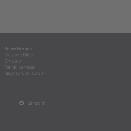
Servis Hizmeti
Malzeme Bilgisi
Broşürler
Teknik Servisler
Sıkça sorulan sorular
Linked In