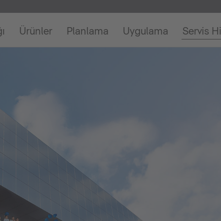
ğı
Ürünler
Planlama
Uygulama
Servis H