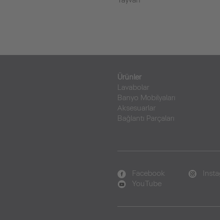
Tayvan
Ürünler
Lavabolar
Banyo Mobilyaları
Aksesuarlar
Bağlantı Parçaları
Facebook
Inst
YouTube