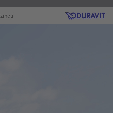
izmeti