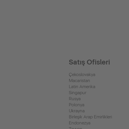
Satış Ofisleri
Çekoslovakya
Macaristan
Latin Amerika
Singapur
Rusya
Polonya
Ukrayna
Birleşik Arap Emirlikleri
Endonezya