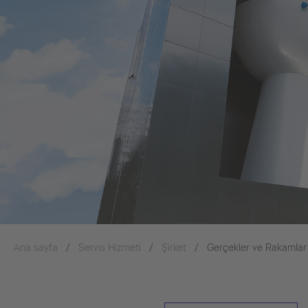
Ana sayfa
Servis Hizmeti
Şirket
Gerçekler ve Rakamlar