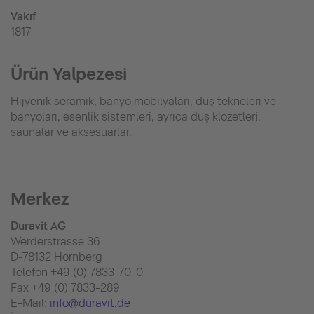
Vakıf
1817
Ürün Yalpezesi
Hijyenik seramik, banyo mobilyaları, duş tekneleri ve
banyoları, esenlik sistemleri, ayrıca duş klozetleri,
saunalar ve aksesuarlar.
Merkez
Duravit AG
Werderstrasse 36
D-78132 Hornberg
Telefon +49 (0) 7833-70-0
Fax +49 (0) 7833-289
E-Mail:
info@duravit.de