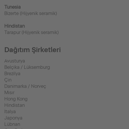
Tunesia
Bizerte (Hijyenik seramik)
Hindistan
Tarapur (Hijyenik seramik)
Dağıtım Şirketleri
Avusturya
Belçika / Lüksemburg
Brezilya
Çin
Danimarka / Norveç
Mısır
Hong Kong
Hindistan
İtalya
Japonya
Lübnan