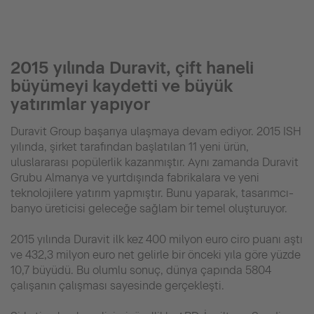
2015 yılında Duravit, çift haneli
büyümeyi kaydetti ve büyük
yatırımlar yapıyor
Duravit Group başarıya ulaşmaya devam ediyor. 2015 ISH
yılında, şirket tarafından başlatılan 11 yeni ürün,
uluslararası popülerlik kazanmıştır. Aynı zamanda Duravit
Grubu Almanya ve yurtdışında fabrikalara ve yeni
teknolojilere yatırım yapmıştır. Bunu yaparak, tasarımcı-
banyo üreticisi geleceğe sağlam bir temel oluşturuyor.
2015 yılında Duravit ilk kez 400 milyon euro ciro puanı aştı
ve 432,3 milyon euro net gelirle bir önceki yıla göre yüzde
10,7 büyüdü. Bu olumlu sonuç, dünya çapında 5804
çalışanın çalışması sayesinde gerçekleşti.